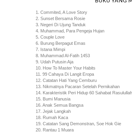
BUKU YANG M
1. Commited, A Love Story
2. Sunset Bersama Rosie
3. Negeri Di Ujung Tanduk
4. Muhammad, Para Pengeja Hujan
5. Couple Love
6. Burung Berpagut Emas
7. Istana Mimpi
8. Muhammad Al-Fatih 1453
9. Udah Putusin Aja
10. How To Master Your Habits
11. 99 Cahaya Di Langit Eropa
12. Catatan Hati Yang Cemburu
13. Nikmatnya Pacaran Setelah Pernikahan
14. Karakteristik Peri Hidup 60 Sahabat Rasululla
15. Bumi Manusia
16. Anak Semua Bangsa
17. Jejak Langkah
18. Rumah Kaca
19. Catatan Sang Demonstran, Soe Hok Gie
20. Rantau 1 Muara