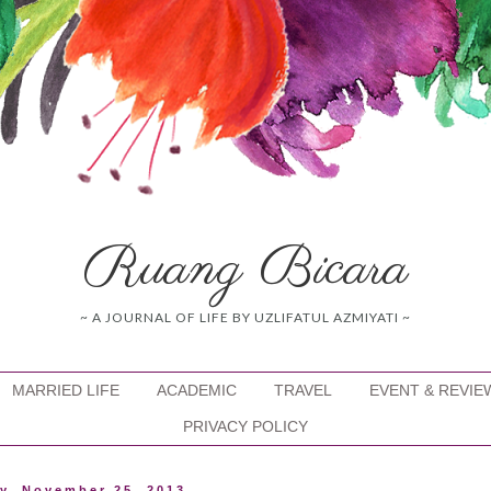
Ruang Bicara
~ A JOURNAL OF LIFE BY UZLIFATUL AZMIYATI ~
MARRIED LIFE
ACADEMIC
TRAVEL
EVENT & REVIE
PRIVACY POLICY
y, November 25, 2013