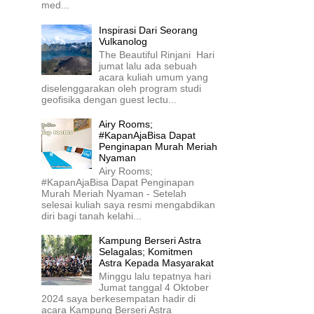
med...
Inspirasi Dari Seorang
Vulkanolog
The Beautiful Rinjani Hari
jumat lalu ada sebuah
acara kuliah umum yang
diselenggarakan oleh program studi
geofisika dengan guest lectu...
Airy Rooms;
#KapanAjaBisa Dapat
Penginapan Murah Meriah
Nyaman
Airy Rooms;
#KapanAjaBisa Dapat Penginapan
Murah Meriah Nyaman - Setelah
selesai kuliah saya resmi mengabdikan
diri bagi tanah kelahi...
Kampung Berseri Astra
Selagalas; Komitmen
Astra Kepada Masyarakat
Minggu lalu tepatnya hari
Jumat tanggal 4 Oktober
2024 saya berkesempatan hadir di
acara Kampung Berseri Astra