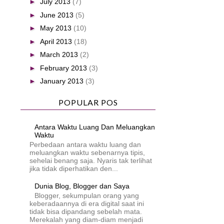
►
July 2013
(7)
►
June 2013
(5)
►
May 2013
(10)
►
April 2013
(18)
►
March 2013
(2)
►
February 2013
(3)
►
January 2013
(3)
POPULAR POS
Antara Waktu Luang Dan Meluangkan
Waktu
Perbedaan antara waktu luang dan
meluangkan waktu sebenarnya tipis,
sehelai benang saja. Nyaris tak terlihat
jika tidak diperhatikan den...
Dunia Blog, Blogger dan Saya
Blogger, sekumpulan orang yang
keberadaannya di era digital saat ini
tidak bisa dipandang sebelah mata.
Merekalah yang diam-diam menjadi