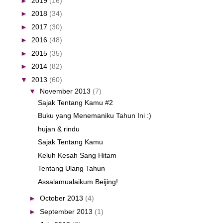
►
2019
(16)
►
2018
(34)
►
2017
(30)
►
2016
(48)
►
2015
(35)
►
2014
(82)
▼
2013
(60)
▼
November 2013
(7)
Sajak Tentang Kamu #2
Buku yang Menemaniku Tahun Ini :)
hujan & rindu
Sajak Tentang Kamu
Keluh Kesah Sang Hitam
Tentang Ulang Tahun
Assalamualaikum Beijing!
►
October 2013
(4)
►
September 2013
(1)