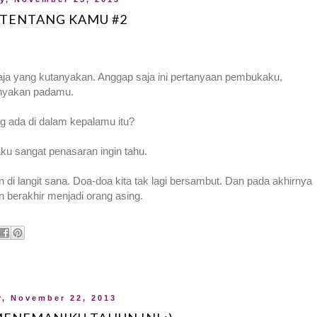
 TENTANG KAMU #2
saja yang kutanyakan. Anggap saja ini pertanyaan pembukaku,
anyakan padamu.
g ada di dalam kepalamu itu?
u sangat penasaran ingin tahu.
n di langit sana. Doa-doa kita tak lagi bersambut. Dan pada akhirnya
an berakhir menjadi orang asing.
y, November 22, 2013