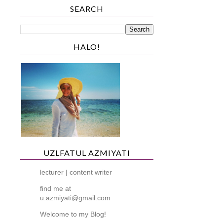
SEARCH
HALO!
UZLFATUL AZMIYATI
lecturer | content writer
find me at
u.azmiyati@gmail.com
Welcome to my Blog!