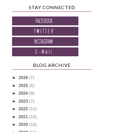
STAY CONNECTED
BLOG ARCHIVE
►
2026
(7)
►
2025
(5)
►
2024
(9)
►
2023
(7)
►
2022
(11)
►
2021
(15)
►
2020
(15)