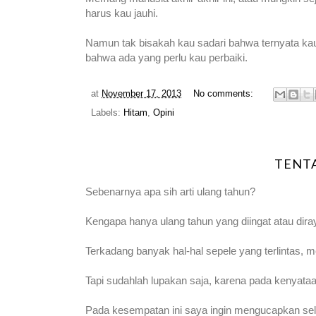
harus kau jauhi.
Namun tak bisakah kau sadari bahwa ternyata kau
bahwa ada yang perlu kau perbaiki.
at
November 17, 2013
No comments:
Labels:
Hitam
,
Opini
TENT
Sebenarnya apa sih arti ulang tahun?
Kengapa hanya ulang tahun yang diingat atau dira
Terkadang banyak hal-hal sepele yang terlintas, 
Tapi sudahlah lupakan saja, karena pada kenyata
Pada kesempatan ini saya ingin mengucapkan sel