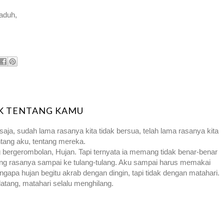
aduh,
K TENTANG KAMU
saja, sudah lama rasanya kita tidak bersua, telah lama rasanya kita
entang aku, tentang mereka.
ng bergerombolan, Hujan. Tapi ternyata ia memang tidak benar-benar
yang rasanya sampai ke tulang-tulang. Aku sampai harus memakai
gapa hujan begitu akrab dengan dingin, tapi tidak dengan matahari.
datang, matahari selalu menghilang.