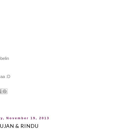
belin
yaa :D
y, November 19, 2013
UJAN & RINDU