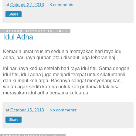
at
October 22, 2013
3 comments:
Share
Tuesday, October 15, 2013
Idul Adha
Kemarin umat muslim sedunia merayakan hari raya idul
adha, hari raya qurban atau disebut juga lebaran haji.
Ini hari raya kedua setelah hari raya idul fitri. Sama dengan
idul fitri, idul adha juga menjadi tempat untuk silaturrahmi
dan kumpul keluarga. Rasanya sangat menyenangkan,
walau agak sedih karena untuk kali pertama tidak bisa
merayakan idul adha bersama keluarga.
at
October 15, 2013
No comments:
Share