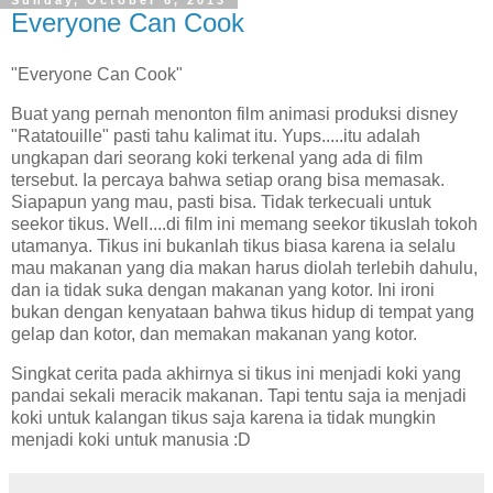
Sunday, October 6, 2013
Everyone Can Cook
"Everyone Can Cook"
Buat yang pernah menonton film animasi produksi disney
"Ratatouille" pasti tahu kalimat itu. Yups.....itu adalah
ungkapan dari seorang koki terkenal yang ada di film
tersebut. Ia percaya bahwa setiap orang bisa memasak.
Siapapun yang mau, pasti bisa. Tidak terkecuali untuk
seekor tikus. Well....di film ini memang seekor tikuslah tokoh
utamanya. Tikus ini bukanlah tikus biasa karena ia selalu
mau makanan yang dia makan harus diolah terlebih dahulu,
dan ia tidak suka dengan makanan yang kotor. Ini ironi
bukan dengan kenyataan bahwa tikus hidup di tempat yang
gelap dan kotor, dan memakan makanan yang kotor.
Singkat cerita pada akhirnya si tikus ini menjadi koki yang
pandai sekali meracik makanan. Tapi tentu saja ia menjadi
koki untuk kalangan tikus saja karena ia tidak mungkin
menjadi koki untuk manusia :D