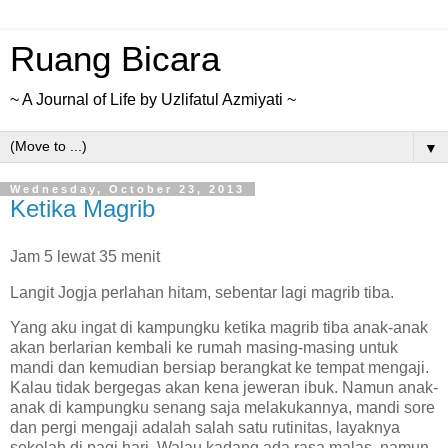
Ruang Bicara
~ A Journal of Life by Uzlifatul Azmiyati ~
▼
Wednesday, October 23, 2013
Ketika Magrib
Jam 5 lewat 35 menit
Langit Jogja perlahan hitam, sebentar lagi magrib tiba.
Yang aku ingat di kampungku ketika magrib tiba anak-anak
akan berlarian kembali ke rumah masing-masing untuk
mandi dan kemudian bersiap berangkat ke tempat mengaji.
Kalau tidak bergegas akan kena jeweran ibuk. Namun anak-
anak di kampungku senang saja melakukannya, mandi sore
dan pergi mengaji adalah salah satu rutinitas, layaknya
sekolah di pagi hari. Walau kadang ada rasa malas, namun