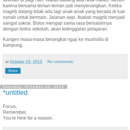
karena bersama teman-teman jadi menyenangkan. Ketika
magrib datang tidak ada lagi anak-anak yang berada di luar
rumah untuk bermain. Jalanan sepi. Ibadah magrib menjadi
sangat sakral. Bolos mengaji sama rasa bersalahnya
dengan bolos sekolah, akan ketinggalan pelajaran.
Kangen masa-masa berangkat ngaji ke musholla di
kampung.
at
October 23, 2013
No comments:
Share
Tuesday, October 22, 2013
*untitled
Focus,
Remember,
You're here for a reason.