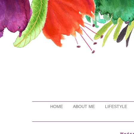
HOME
ABOUT ME
LIFESTYLE
Wedne