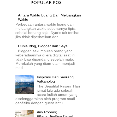
POPULAR POS
Antara Waktu Luang Dan Meluangkan
Waktu
Perbedaan antara waktu luang dan
meluangkan waktu sebenarnya tipis,
sehelai benang saja. Nyaris tak terlihat
jika tidak diperhatikan den...
Dunia Blog, Blogger dan Saya
Blogger, sekumpulan orang yang
keberadaannya di era digital saat ini
tidak bisa dipandang sebelah mata.
Merekalah yang diam-diam menjadi
med...
Inspirasi Dari Seorang
Vulkanolog
The Beautiful Rinjani Hari
jumat lalu ada sebuah
acara kuliah umum yang
diselenggarakan oleh program studi
geofisika dengan guest lectu...
Airy Rooms;
#KapanAjaBisa Dapat