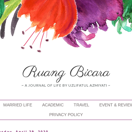
Ruang Bicara
~ A JOURNAL OF LIFE BY UZLIFATUL AZMIYATI ~
MARRIED LIFE
ACADEMIC
TRAVEL
EVENT & REVIE
PRIVACY POLICY
sday, April 29, 2020