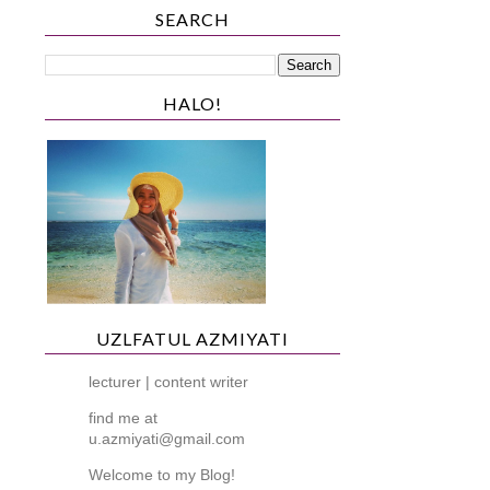
SEARCH
HALO!
UZLFATUL AZMIYATI
lecturer | content writer
find me at
u.azmiyati@gmail.com
Welcome to my Blog!