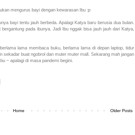
ibukan mengurus bayi dengan kewarasan Ibu :p
ya bayi tentu jauh berbeda. Apalagi Katya baru berusia dua bulan.
ergantung pada ibunya. Jadi Ibu nggak bisa jauh jauh dari Katya,
berlama lama membaca buku, berlama lama di depan laptop, tidur
n sekadar buat ngobrol dan muter muter mall. Sekarang mah jangan
bu ~ apalagi di masa pandemi begini.
Home
Older Posts