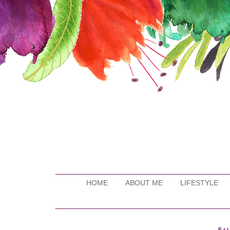
HOME
ABOUT ME
LIFESTYLE
Fr