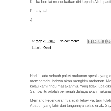
Ketika berniat mendekatkan diri kepada Alloh pasti 
Percayalah
:)
at
May 23, 2013
No comments:
Labels:
Opini
Hari ini ada sebuah paket makanan spesial yang d
memberitahu bahwa akan mengirim makanan. Maka
kalau kami rindu masakanmu. Yang tidak lupa diki
Sambal itu adalah pemenuh dahaga akan makanan
Memang kedengarannya agak lebay ya, tapi itulah 
Apapun yang lahir dari tangannya selalu enak. Say