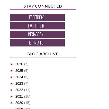
STAY CONNECTED
BLOG ARCHIVE
►
2026
(7)
►
2025
(5)
►
2024
(9)
►
2023
(7)
►
2022
(11)
►
2021
(15)
►
2020
(15)