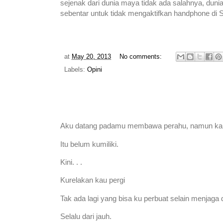
sejenak dari dunia maya tidak ada salahnya, duni
sebentar untuk tidak mengaktifkan handphone 
at
May 20, 2013
No comments:
Labels:
Opini
Aku datang padamu membawa perahu, namun kau
Itu belum kumiliki.
Kini. . .
Kurelakan kau pergi
Tak ada lagi yang bisa ku perbuat selain menjaga
Selalu dari jauh.