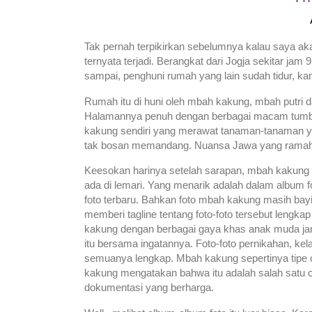
Tak pernah terpikirkan sebelumnya kalau saya a
ternyata terjadi. Berangkat dari Jogja sekitar ja
sampai, penghuni rumah yang lain sudah tidur, kam
Rumah itu di huni oleh mbah kakung, mbah putri 
Halamannya penuh dengan berbagai macam tumb
kakung sendiri yang merawat tanaman-tanaman y
tak bosan memandang. Nuansa Jawa yang ramah ju
Keesokan harinya setelah sarapan, mbah kakung 
ada di lemari. Yang menarik adalah dalam album fo
foto terbaru. Bahkan foto mbah kakung masih bay
memberi tagline tentang foto-foto tersebut lengk
kakung dengan berbagai gaya khas anak muda ja
itu bersama ingatannya. Foto-foto pernikahan, kela
semuanya lengkap. Mbah kakung sepertinya tipe 
kakung mengatakan bahwa itu adalah salah satu c
dokumentasi yang berharga.