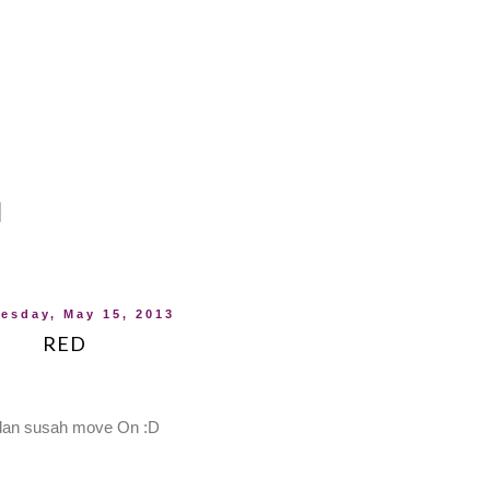
esday, May 15, 2013
RED
a dan susah move On :D