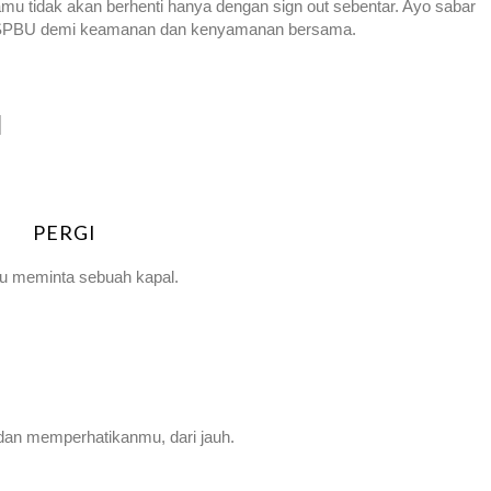
amu tidak akan berhenti hanya dengan sign out sebentar. Ayo sabar
di SPBU demi keamanan dan kenyamanan bersama.
PERGI
 meminta sebuah kapal.
 dan memperhatikanmu, dari jauh.