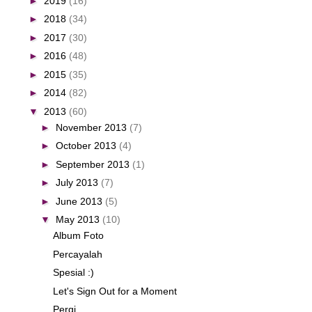
►
2019
(16)
►
2018
(34)
►
2017
(30)
►
2016
(48)
►
2015
(35)
►
2014
(82)
▼
2013
(60)
►
November 2013
(7)
►
October 2013
(4)
►
September 2013
(1)
►
July 2013
(7)
►
June 2013
(5)
▼
May 2013
(10)
Album Foto
Percayalah
Spesial :)
Let's Sign Out for a Moment
Pergi