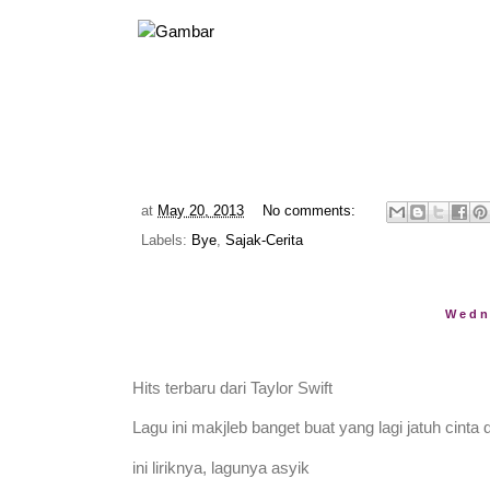
at
May 20, 2013
No comments:
Labels:
Bye
,
Sajak-Cerita
Wedn
Hits terbaru dari Taylor Swift
Lagu ini makjleb banget buat yang lagi jatuh cint
ini liriknya, lagunya asyik