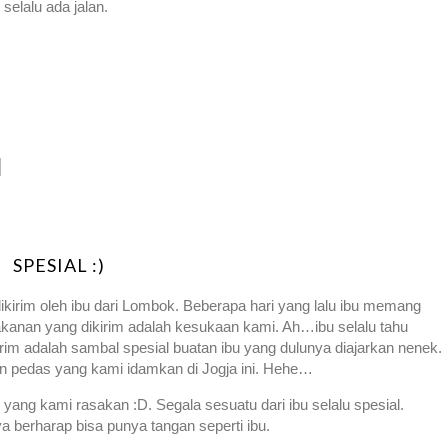
selalu ada jalan.
SPESIAL :)
ikirim oleh ibu dari Lombok. Beberapa hari yang lalu ibu memang
nan yang dikirim adalah kesukaan kami. Ah…ibu selalu tahu
rim adalah sambal spesial buatan ibu yang dulunya diajarkan nenek.
 pedas yang kami idamkan di Jogja ini. Hehe…
yang kami rasakan :D. Segala sesuatu dari ibu selalu spesial.
a berharap bisa punya tangan seperti ibu.