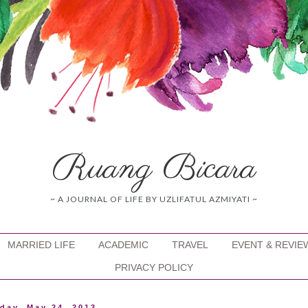
Ruang Bicara
~ A JOURNAL OF LIFE BY UZLIFATUL AZMIYATI ~
MARRIED LIFE
ACADEMIC
TRAVEL
EVENT & REVIE
PRIVACY POLICY
iday, May 24, 2013