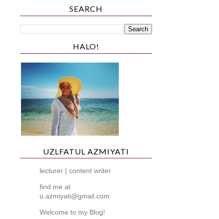
SEARCH
HALO!
UZLFATUL AZMIYATI
lecturer | content writer
find me at
u.azmiyati@gmail.com
Welcome to my Blog!