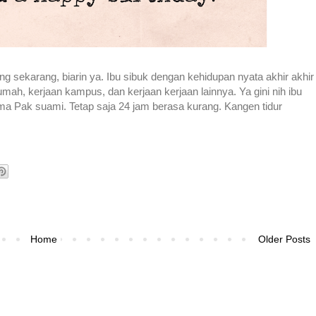
ing sekarang, biarin ya. Ibu sibuk dengan kehidupan nyata akhir akhir
umah, kerjaan kampus, dan kerjaan kerjaan lainnya. Ya gini nih ibu
ama Pak suami. Tetap saja 24 jam berasa kurang. Kangen tidur
Home
Older Posts