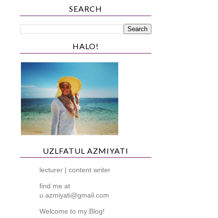
SEARCH
HALO!
UZLFATUL AZMIYATI
lecturer | content writer
find me at
u.azmiyati@gmail.com
Welcome to my Blog!