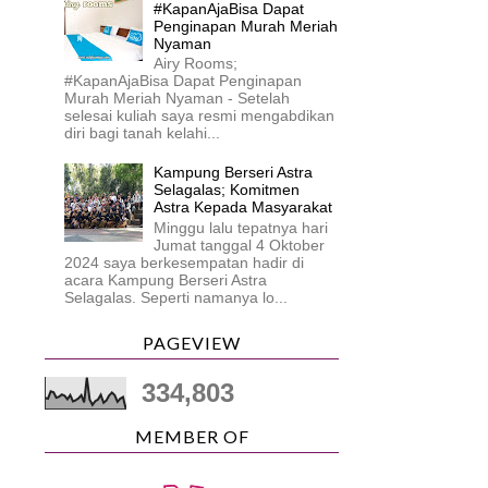
#KapanAjaBisa Dapat
Penginapan Murah Meriah
Nyaman
Airy Rooms;
#KapanAjaBisa Dapat Penginapan
Murah Meriah Nyaman - Setelah
selesai kuliah saya resmi mengabdikan
diri bagi tanah kelahi...
Kampung Berseri Astra
Selagalas; Komitmen
Astra Kepada Masyarakat
Minggu lalu tepatnya hari
Jumat tanggal 4 Oktober
2024 saya berkesempatan hadir di
acara Kampung Berseri Astra
Selagalas. Seperti namanya lo...
PAGEVIEW
334,803
MEMBER OF