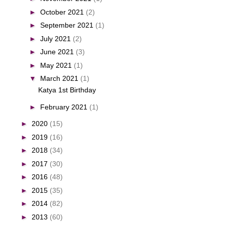
►
October 2021
(2)
►
September 2021
(1)
►
July 2021
(2)
►
June 2021
(3)
►
May 2021
(1)
▼
March 2021
(1)
Katya 1st Birthday
►
February 2021
(1)
►
2020
(15)
►
2019
(16)
►
2018
(34)
►
2017
(30)
►
2016
(48)
►
2015
(35)
►
2014
(82)
►
2013
(60)