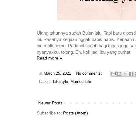
Ulang tahunnya sudah Bulan lalu. Tapi baru dipost
ini. Rasanya kerjaan nggak habis habis. Kerjaan r
ibu multi peran. Padahal sudah bagi tugas juga s
nyenyakku, tolong. Eh, kok jadi Ibu yang curhat.
Read more »
at
March 25, 2021
No comments:
Labels:
Lifestyle
,
Married Life
Newer Posts
Subscribe to:
Posts (Atom)