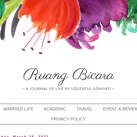
Ruang Bicara
~ A JOURNAL OF LIFE BY UZLIFATUL AZMIYATI ~
MARRIED LIFE
ACADEMIC
TRAVEL
EVENT & REVIE
PRIVACY POLICY
day, March 25, 2021