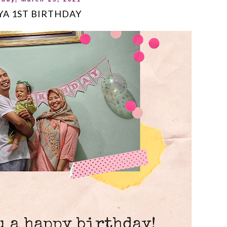
YA 1ST BIRTHDAY