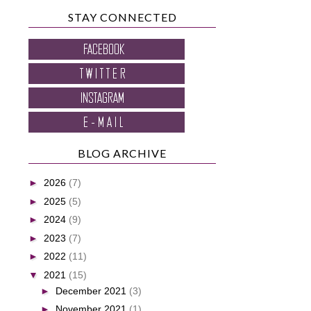
STAY CONNECTED
BLOG ARCHIVE
►
2026
(7)
►
2025
(5)
►
2024
(9)
►
2023
(7)
►
2022
(11)
▼
2021
(15)
►
December 2021
(3)
►
November 2021
(1)