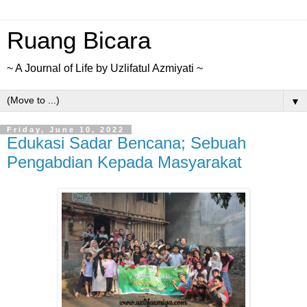
Ruang Bicara
~ A Journal of Life by Uzlifatul Azmiyati ~
▼
Friday, June 10, 2022
Edukasi Sadar Bencana; Sebuah
Pengabdian Kepada Masyarakat