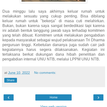
Dua minggu lalu saya akhirnya keluar rumah untuk
melakukan sesuatu yang cukup penting. Bisa dibilang
keluar rumah untuk "bekerja" di masa cuti melahirkan.
Bukan, bukan karena saya sangat berdedikasi tapi karena
ini adalah bentuk tanggung jawab saya terhadap komitmen
yang telah dibuat. Komitmen untuk melakukan pengabdian
kepada masyarakat sebagai wujud pelaksanaan Tri Dharma
perguruan tinggi. Kebetulan dananya juga sudah cair jadi
kegiatannya harus segera dilaksanakan. Kegiatan ini
terlaksana berkat dukungan dana hibah penelitian dan
pengabdian internal UNU NTB, melalui LPPM UNU NTB.
at
June 10, 2022
No comments:
Share
‹
›
Home
View web version