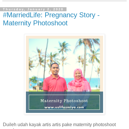
Thursday, January 2, 2020
#MarriedLife: Pregnancy Story -
Maternity Photoshoot
Duileh udah kayak artis artis pake maternity photoshoot