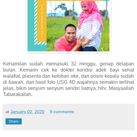
Kehamilan sudah memasuki 32 minggu, genap delapan
bulan. Kemarin cek ke dokter kondisi adek bayi sehat
walafiat, plasenta dan ketuban oke, dan posisi kepala sudah
di bawah, dari hasil foto USG 4D wajahnya semakin terlihat
jelas, bikin senyum senyum sendiri liatnya, hihi. Masyaallah
Tabarakallah.
at
January 02, 2020
8 comments:
Share