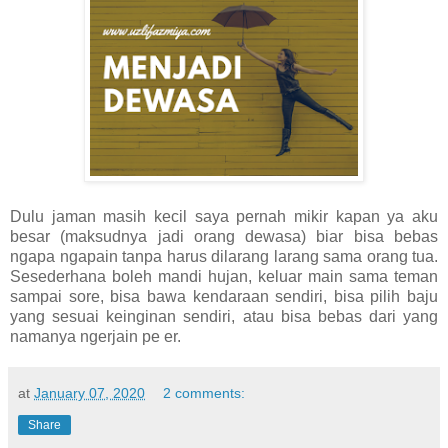
Dulu jaman masih kecil saya pernah mikir kapan ya aku
besar (maksudnya jadi orang dewasa) biar bisa bebas
ngapa ngapain tanpa harus dilarang larang sama orang tua.
Sesederhana boleh mandi hujan, keluar main sama teman
sampai sore, bisa bawa kendaraan sendiri, bisa pilih baju
yang sesuai keinginan sendiri, atau bisa bebas dari yang
namanya ngerjain pe er.
at
January 07, 2020
2 comments:
Share