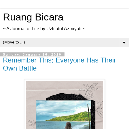
Ruang Bicara
~ A Journal of Life by Uzlifatul Azmiyati ~
▼
Sunday, January 26, 2020
Remember This; Everyone Has Their
Own Battle