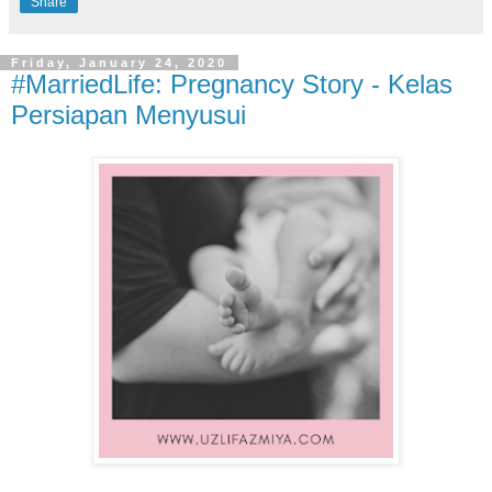
Share
Friday, January 24, 2020
#MarriedLife: Pregnancy Story - Kelas
Persiapan Menyusui