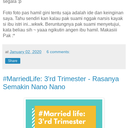
segala :p
Foto foto pas hamil gini tentu saja adalah ide dan keinginan
saya. Tahu sendiri kan kalau pak suami nggak narsis kayak
si ibu istri ini...wkwk. Beruntungnya pak suami menyetujui,
kata beliau sih ~ yaaa ngikutin angen ibu hamil. Makasiii
Pak :*
at
January 02, 2020
6 comments:
Share
#MarriedLife: 3'rd Trimester - Rasanya
Semakin Nano Nano