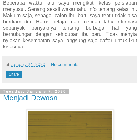
Beberapa waktu lalu saya mengikuti kelas persiapan
menyusui. Senang sekali waktu tahu info tentang kelas ini.
Maklum saja, sebagai calon ibu baru saya tentu tidak bisa
berdiam diri. Harus belajar dan mencari tahu informasi
sebanyak banyaknya tentang berbagai hal yang
berhubungan dengan kehidupan ibu baru. Tidak menyia
nyiakan kesempatan saya langsung saja daftar untuk ikut
kelasnya.
at
January 24, 2020
No comments:
Share
Tuesday, January 7, 2020
Menjadi Dewasa