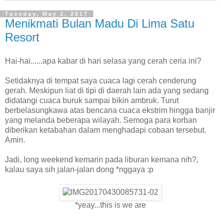
Tuesday, May 2, 2017
Menikmati Bulan Madu Di Lima Satu
Resort
Hai-hai......apa kabar di hari selasa yang cerah ceria ini?
Setidaknya di tempat saya cuaca lagi cerah cenderung
gerah. Meskipun liat di tipi di daerah lain ada yang sedang
didatangi cuaca buruk sampai bikin ambruk. Turut
berbelasungkawa atas bencana cuaca ekstrim hingga banjir
yang melanda beberapa wilayah. Semoga para korban
diberikan ketabahan dalam menghadapi cobaan tersebut.
Amin.
Jadi, long weekend kemarin pada liburan kemana nih?,
kalau saya sih jalan-jalan dong *nggaya :p
*yeay...this is we are