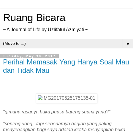
Ruang Bicara
~ A Journal of Life by Uzlifatul Azmiyati ~
▼
Tuesday, May 30, 2017
Perihal Memasak Yang Hanya Soal Mau
dan Tidak Mau
"gimana rasanya buka puasa bareng suami yang?"
"seneng dong, -tapi sebenarnya bagian yang paling
menyenangkan bagi saya adalah ketika menyiapkan buka