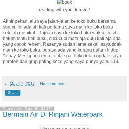
reading with you, forever!
Akhir pekan lalu saya jalan-jalan ke toko buku bersama
suami. Ini adalah kali pertama saya main ke toko buku
setelah menikah. Tujuan saya ke toko buku waktu itu sih
belum tentu beli buku, cuci-cuci mata aja dulu kali aja ada
yang cocok *ehem. Rasanya sudah lama sekali saya tidak
main ke toko buku, berasa ada yang kurang dalam hidup
*lebay. Meskipun cerita-cerita soal buku tetap update saya
peroleh dari grup paling kece yang saya punya yaitu BBI.
at
May 17, 2017
No comments:
Share
Tuesday, May 9, 2017
Bermain Air Di Rinjani Waterpark