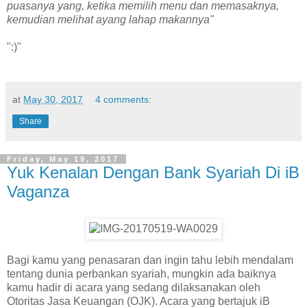
puasanya yang, ketika memilih menu dan memasaknya,
kemudian melihat ayang lahap makannya"
":)"
at
May 30, 2017
4 comments:
Share
Friday, May 19, 2017
Yuk Kenalan Dengan Bank Syariah Di iB
Vaganza
Bagi kamu yang penasaran dan ingin tahu lebih mendalam
tentang dunia perbankan syariah, mungkin ada baiknya
kamu hadir di acara yang sedang dilaksanakan oleh
Otoritas Jasa Keuangan (OJK). Acara yang bertajuk iB