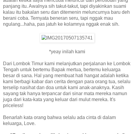
adalah ketika saya mencoba meluncur dari perosotan yang
panjang itu. Awalnya sih takut-takut, tapi diyakinkan suami
kalau itu bakalan seru dan ditemenin meluncurnya baru deh
berani coba. Ternyata beneran seru, tapi nggak mau
ngulang...haha, pas jatuh ke kolamnya nggak enak sih.
*yeay inilah kami
Dari Lombok Timur kami melanjutkan perjalanan ke Lombok
Tengah untuk bertemu Bapak mertua, bertemu keluarga
besar di sana. Hal yang membuat hati hangat adalah ketika
kami berbagi kabar dan cerita dengan para orang tua, selalu
terselip nasihat dan doa untuk kami anak-anaknya. Kasih
sayang tak hanya terpancar dari sinar mata mereka namun
juga dari kata-kata yang keluar dari mulut mereka. It's
priceless!
Benarlah kata orang bahwa selalu ada cinta di dalam
keluarga, Love.