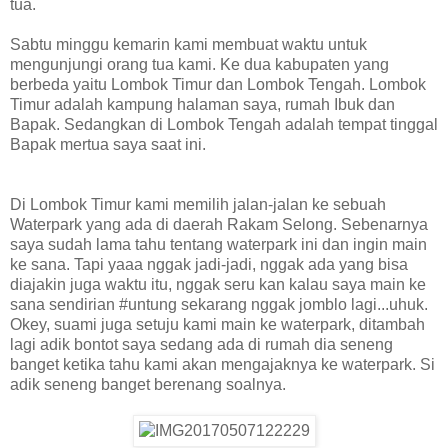
tua.
Sabtu minggu kemarin kami membuat waktu untuk
mengunjungi orang tua kami. Ke dua kabupaten yang
berbeda yaitu Lombok Timur dan Lombok Tengah. Lombok
Timur adalah kampung halaman saya, rumah Ibuk dan
Bapak. Sedangkan di Lombok Tengah adalah tempat tinggal
Bapak mertua saya saat ini.
Di Lombok Timur kami memilih jalan-jalan ke sebuah
Waterpark yang ada di daerah Rakam Selong. Sebenarnya
saya sudah lama tahu tentang waterpark ini dan ingin main
ke sana. Tapi yaaa nggak jadi-jadi, nggak ada yang bisa
diajakin juga waktu itu, nggak seru kan kalau saya main ke
sana sendirian #untung sekarang nggak jomblo lagi...uhuk.
Okey, suami juga setuju kami main ke waterpark, ditambah
lagi adik bontot saya sedang ada di rumah dia seneng
banget ketika tahu kami akan mengajaknya ke waterpark. Si
adik seneng banget berenang soalnya.