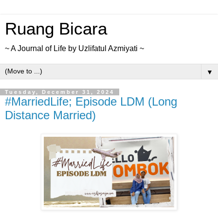
Ruang Bicara
~ A Journal of Life by Uzlifatul Azmiyati ~
▼
Tuesday, December 31, 2024
#MarriedLife; Episode LDM (Long
Distance Married)