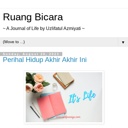
Ruang Bicara
~ A Journal of Life by Uzlifatul Azmiyati ~
▼
Sunday, August 20, 2023
Perihal Hidup Akhir Akhir Ini