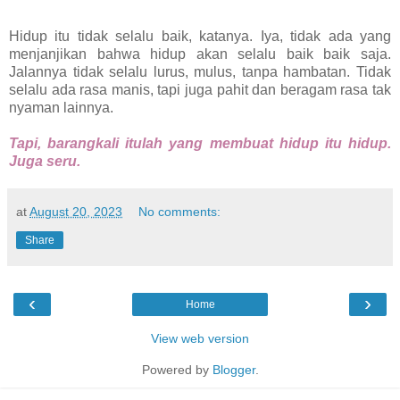
Hidup itu tidak selalu baik, katanya. Iya, tidak ada yang
menjanjikan bahwa hidup akan selalu baik baik saja.
Jalannya tidak selalu lurus, mulus, tanpa hambatan. Tidak
selalu ada rasa manis, tapi juga pahit dan beragam rasa tak
nyaman lainnya.
Tapi, barangkali itulah yang membuat hidup itu hidup.
Juga seru.
at
August 20, 2023
No comments:
Share
‹
›
Home
View web version
Powered by
Blogger
.