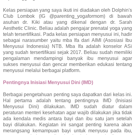
Kelas persiapan yang saya ikuti ini diadakan oleh Dolphin's
Club Lombok (IG @parenting_yogaformom) di bawah
asuhan dr. Kiki atau yang dikenal dengan dr. Sarah
Aesthetic Clinic. Beliau adalah pengajar prenatal yoga yang
telah tersertifikasi. Pada kelas persiapan menyusui ini, hadir
sebagai narasumber yaitu mba Ifa dari AIMI (Asosiasi Ibu
Menyusui Indonesia) NTB. Mba Ifa adalah konselor ASi
yang sudah tersertifikasi sejak 2017. Beliau sudah memiliki
pengalaman mendampingi banyak ibu menyusui agar
sukses menyusui dan gencar memberikan edukasi tentang
menyusui melalui berbagai platform.
Pentingnya Inisiasi Menyusui Dini (IMD)
Berbagai pengetahuan penting saya dapatkan dari kelas ini.
Hal pertama adalah tentang pentingnya IMD (Inisiasi
Menyusui Dini) dilakukan. IMD sudah diatur dalam
peraturan menteri kesehatan agar wajib dilakukan jika tidak
ada kendala medis antara bayi dan ibu satu jam setelah
bayi dilakukan. Kegiatan ini sangat penting karena akan
merangsang kemampuan bayi untuk menyusu pada ibu,