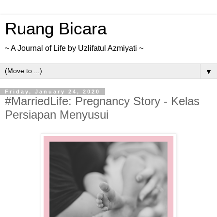
Ruang Bicara
~ A Journal of Life by Uzlifatul Azmiyati ~
▼
Friday, January 24, 2020
#MarriedLife: Pregnancy Story - Kelas
Persiapan Menyusui