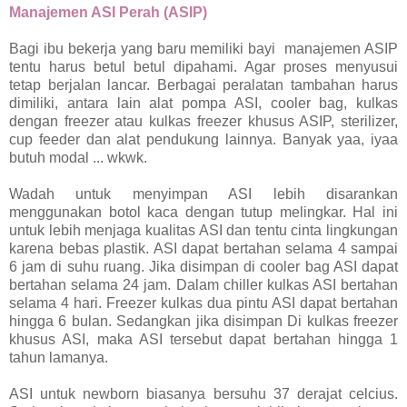
Manajemen ASI Perah (ASIP)
Bagi ibu bekerja yang baru memiliki bayi manajemen ASIP
tentu harus betul betul dipahami. Agar proses menyusui
tetap berjalan lancar. Berbagai peralatan tambahan harus
dimiliki, antara lain alat pompa ASI, cooler bag, kulkas
dengan freezer atau kulkas freezer khusus ASIP, sterilizer,
cup feeder dan alat pendukung lainnya. Banyak yaa, iyaa
butuh modal ... wkwk.
Wadah untuk menyimpan ASI lebih disarankan
menggunakan botol kaca dengan tutup melingkar. Hal ini
untuk lebih menjaga kualitas ASI dan tentu cinta lingkungan
karena bebas plastik. ASI dapat bertahan selama 4 sampai
6 jam di suhu ruang. Jika disimpan di cooler bag ASI dapat
bertahan selama 24 jam. Dalam chiller kulkas ASI bertahan
selama 4 hari. Freezer kulkas dua pintu ASI dapat bertahan
hingga 6 bulan. Sedangkan jika disimpan Di kulkas freezer
khusus ASI, maka ASI tersebut dapat bertahan hingga 1
tahun lamanya.
ASI untuk newborn biasanya bersuhu 37 derajat celcius.