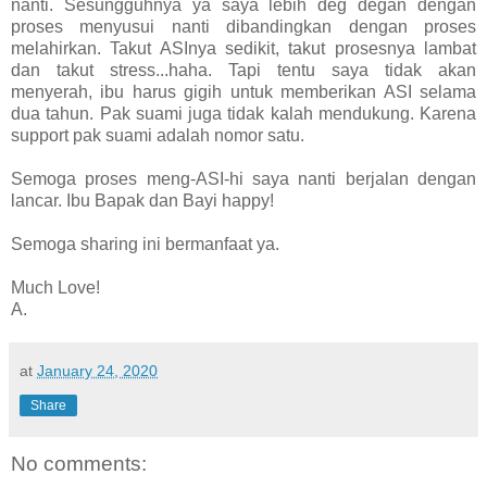
nanti. Sesungguhnya ya saya lebih deg degan dengan
proses menyusui nanti dibandingkan dengan proses
melahirkan. Takut ASInya sedikit, takut prosesnya lambat
dan takut stress...haha. Tapi tentu saya tidak akan
menyerah, ibu harus gigih untuk memberikan ASI selama
dua tahun. Pak suami juga tidak kalah mendukung. Karena
support pak suami adalah nomor satu.
Semoga proses meng-ASI-hi saya nanti berjalan dengan
lancar. Ibu Bapak dan Bayi happy!
Semoga sharing ini bermanfaat ya.
Much Love!
A.
at
January 24, 2020
Share
No comments: