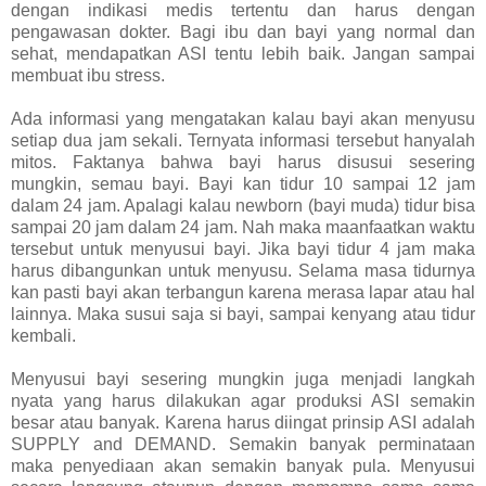
dengan indikasi medis tertentu dan harus dengan
pengawasan dokter. Bagi ibu dan bayi yang normal dan
sehat, mendapatkan ASI tentu lebih baik. Jangan sampai
membuat ibu stress.
Ada informasi yang mengatakan kalau bayi akan menyusu
setiap dua jam sekali. Ternyata informasi tersebut hanyalah
mitos. Faktanya bahwa bayi harus disusui sesering
mungkin, semau bayi. Bayi kan tidur 10 sampai 12 jam
dalam 24 jam. Apalagi kalau newborn (bayi muda) tidur bisa
sampai 20 jam dalam 24 jam. Nah maka maanfaatkan waktu
tersebut untuk menyusui bayi. Jika bayi tidur 4 jam maka
harus dibangunkan untuk menyusu. Selama masa tidurnya
kan pasti bayi akan terbangun karena merasa lapar atau hal
lainnya. Maka susui saja si bayi, sampai kenyang atau tidur
kembali.
Menyusui bayi sesering mungkin juga menjadi langkah
nyata yang harus dilakukan agar produksi ASI semakin
besar atau banyak. Karena harus diingat prinsip ASI adalah
SUPPLY and DEMAND. Semakin banyak perminataan
maka penyediaan akan semakin banyak pula. Menyusui