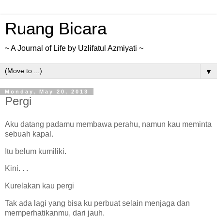
Ruang Bicara
~ A Journal of Life by Uzlifatul Azmiyati ~
▼
Monday, May 20, 2013
Pergi
Aku datang padamu membawa perahu, namun kau meminta
sebuah kapal.
Itu belum kumiliki.
Kini. . .
Kurelakan kau pergi
Tak ada lagi yang bisa ku perbuat selain menjaga dan
memperhatikanmu, dari jauh.