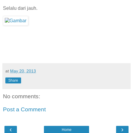
Selalu dari jauh.
at
May 20, 2013
Share
No comments:
Post a Comment
‹
›
Home