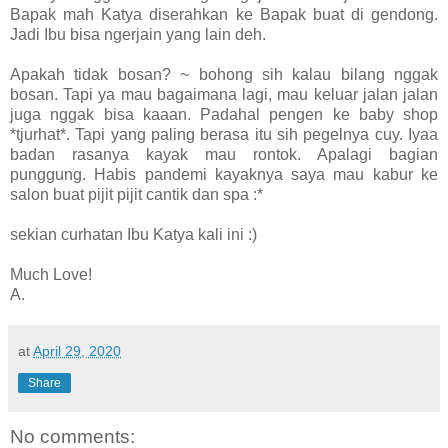
Bapak mah Katya diserahkan ke Bapak buat di gendong.
Jadi Ibu bisa ngerjain yang lain deh.
Apakah tidak bosan? ~ bohong sih kalau bilang nggak
bosan. Tapi ya mau bagaimana lagi, mau keluar jalan jalan
juga nggak bisa kaaan. Padahal pengen ke baby shop
*tjurhat*. Tapi yang paling berasa itu sih pegelnya cuy. Iyaa
badan rasanya kayak mau rontok. Apalagi bagian
punggung. Habis pandemi kayaknya saya mau kabur ke
salon buat pijit pijit cantik dan spa :*
sekian curhatan Ibu Katya kali ini :)
Much Love!
A.
at
April 29, 2020
Share
No comments: