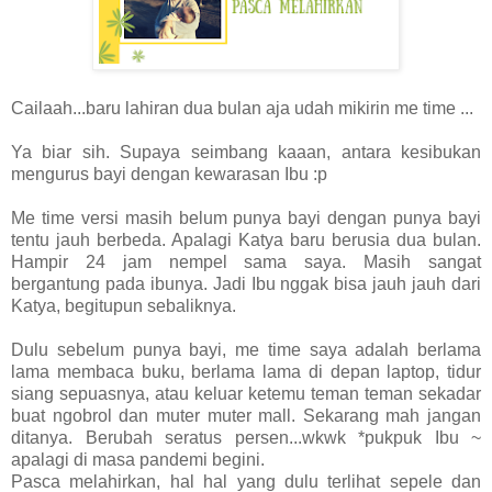
Cailaah...baru lahiran dua bulan aja udah mikirin me time ...
Ya biar sih. Supaya seimbang kaaan, antara kesibukan
mengurus bayi dengan kewarasan Ibu :p
Me time versi masih belum punya bayi dengan punya bayi
tentu jauh berbeda. Apalagi Katya baru berusia dua bulan.
Hampir 24 jam nempel sama saya. Masih sangat
bergantung pada ibunya. Jadi Ibu nggak bisa jauh jauh dari
Katya, begitupun sebaliknya.
Dulu sebelum punya bayi, me time saya adalah berlama
lama membaca buku, berlama lama di depan laptop, tidur
siang sepuasnya, atau keluar ketemu teman teman sekadar
buat ngobrol dan muter muter mall. Sekarang mah jangan
ditanya. Berubah seratus persen...wkwk *pukpuk Ibu ~
apalagi di masa pandemi begini.
Pasca melahirkan, hal hal yang dulu terlihat sepele dan