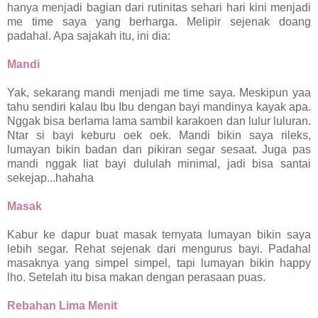
hanya menjadi bagian dari rutinitas sehari hari kini menjadi
me time saya yang berharga. Melipir sejenak doang
padahal. Apa sajakah itu, ini dia:
Mandi
Yak, sekarang mandi menjadi me time saya. Meskipun yaa
tahu sendiri kalau Ibu Ibu dengan bayi mandinya kayak apa.
Nggak bisa berlama lama sambil karakoen dan lulur luluran.
Ntar si bayi keburu oek oek. Mandi bikin saya rileks,
lumayan bikin badan dan pikiran segar sesaat. Juga pas
mandi nggak liat bayi dululah minimal, jadi bisa santai
sekejap...hahaha
Masak
Kabur ke dapur buat masak ternyata lumayan bikin saya
lebih segar. Rehat sejenak dari mengurus bayi. Padahal
masaknya yang simpel simpel, tapi lumayan bikin happy
lho. Setelah itu bisa makan dengan perasaan puas.
Rebahan Lima Menit