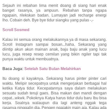
Sejauh ini rebahan lima menit doang di siang hari enak
banget rasanya, ya ampuun. Rebahan tanpa ngapa
ngapain, rilekskan badan. Lumayan jadi recharge energi
lho. Cobain deh. Bye bye tidur siangku yang pulas -,-
Scroll Sosmed
Kalau ini semua orang melakukannya ya di masa sekarang.
Scroll Instagram sampai bosan...haha. Sekarang yang
diintip akun akun mainan anak, baju baju anak yang lucu
lucu, juga resep resep cemilan yang bikin ngiler tapi tak
punya waktu untuk membuatnya.
Baca Juga:
Setelah Satu Bulan Melahirkan
Itu doang si kayaknya. Sekarang harus pinter pinter cari
waktu. Melipir secepatnya untuk mengerjakan berbagai hal
ketika Katya tidur. Kecepatannya saya dalam melakukan
sesuatu sudah teruji gaes. Bisa makan dan mandi dengan
cepat...wkwk. Pokoknya Katya harus tidur dulu baru Ibu bisa
kerja. Soalnya walaupun dia lagi anteng nggak tega
rasanya ninggalin dia. Pengen ngajakin main aja. Kalau ada