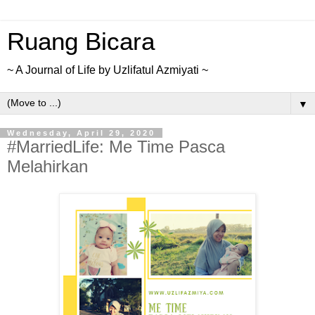
Ruang Bicara
~ A Journal of Life by Uzlifatul Azmiyati ~
▼
Wednesday, April 29, 2020
#MarriedLife: Me Time Pasca
Melahirkan