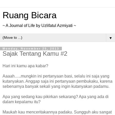
Ruang Bicara
~ A Journal of Life by Uzlifatul Azmiyati ~
▼
Monday, November 25, 2013
Sajak Tentang Kamu #2
Hari ini kamu apa kabar?
Aaaah…..mungkin ini pertanyaan basi, selalu ini saja yang
kutanyakan. Anggap saja ini pertanyaan pembukaku, karena
sebenarnya banyak sekali yang ingin kutanyakan padamu.
Apa yang sedang kau pikirkan sekarang? Apa yang ada di
dalam kepalamu itu?
Maukah kau menceritakannya padaku. Sungguh aku sangat