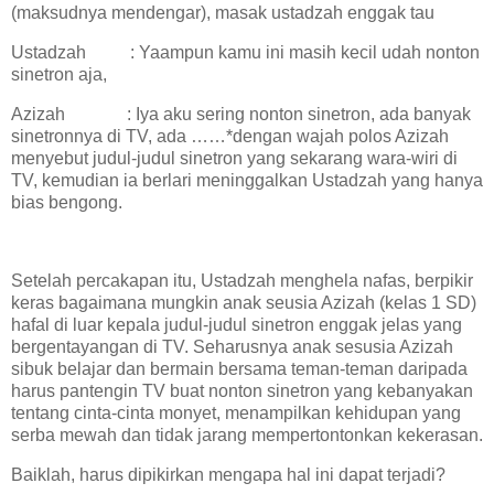
(maksudnya mendengar), masak ustadzah enggak tau
Ustadzah : Yaampun kamu ini masih kecil udah nonton
sinetron aja,
Azizah : Iya aku sering nonton sinetron, ada banyak
sinetronnya di TV, ada ……*dengan wajah polos Azizah
menyebut judul-judul sinetron yang sekarang wara-wiri di
TV, kemudian ia berlari meninggalkan Ustadzah yang hanya
bias bengong.
Setelah percakapan itu, Ustadzah menghela nafas, berpikir
keras bagaimana mungkin anak seusia Azizah (kelas 1 SD)
hafal di luar kepala judul-judul sinetron enggak jelas yang
bergentayangan di TV. Seharusnya anak sesusia Azizah
sibuk belajar dan bermain bersama teman-teman daripada
harus pantengin TV buat nonton sinetron yang kebanyakan
tentang cinta-cinta monyet, menampilkan kehidupan yang
serba mewah dan tidak jarang mempertontonkan kekerasan.
Baiklah, harus dipikirkan mengapa hal ini dapat terjadi?