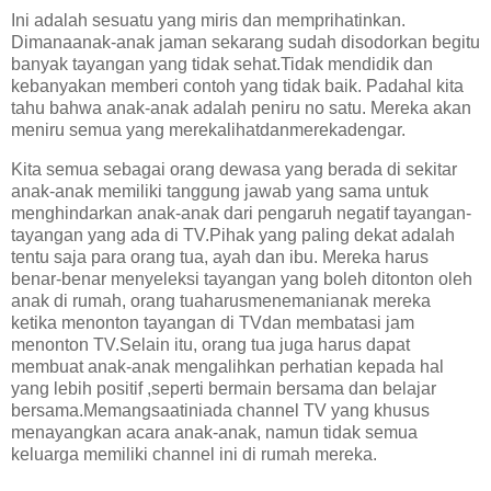
Ini adalah sesuatu yang miris dan memprihatinkan.
Dimanaanak-anak jaman sekarang sudah disodorkan begitu
banyak tayangan yang tidak sehat.Tidak mendidik dan
kebanyakan memberi contoh yang tidak baik. Padahal kita
tahu bahwa anak-anak adalah peniru no satu. Mereka akan
meniru semua yang merekalihatdanmerekadengar.
Kita semua sebagai orang dewasa yang berada di sekitar
anak-anak memiliki tanggung jawab yang sama untuk
menghindarkan anak-anak dari pengaruh negatif tayangan-
tayangan yang ada di TV.Pihak yang paling dekat adalah
tentu saja para orang tua, ayah dan ibu. Mereka harus
benar-benar menyeleksi tayangan yang boleh ditonton oleh
anak di rumah, orang tuaharusmenemanianak mereka
ketika menonton tayangan di TVdan membatasi jam
menonton TV.Selain itu, orang tua juga harus dapat
membuat anak-anak mengalihkan perhatian kepada hal
yang lebih positif ,seperti bermain bersama dan belajar
bersama.Memangsaatiniada channel TV yang khusus
menayangkan acara anak-anak, namun tidak semua
keluarga memiliki channel ini di rumah mereka.