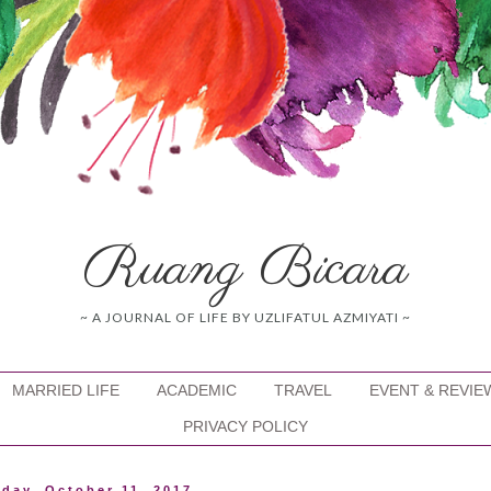
Ruang Bicara
~ A JOURNAL OF LIFE BY UZLIFATUL AZMIYATI ~
MARRIED LIFE
ACADEMIC
TRAVEL
EVENT & REVIE
PRIVACY POLICY
day, October 11, 2017