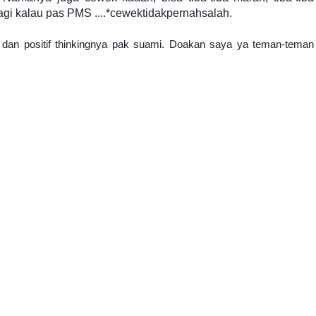
lagi kalau pas PMS ....*cewektidakpernahsalah.
dan positif thinkingnya pak suami. Doakan saya ya teman-teman