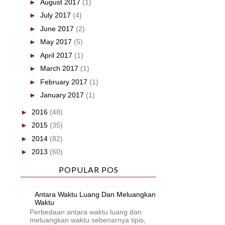
►
August 2017
(1)
►
July 2017
(4)
►
June 2017
(2)
►
May 2017
(5)
►
April 2017
(1)
►
March 2017
(1)
►
February 2017
(1)
►
January 2017
(1)
►
2016
(48)
►
2015
(35)
►
2014
(82)
►
2013
(60)
POPULAR POS
Antara Waktu Luang Dan Meluangkan
Waktu
Perbedaan antara waktu luang dan
meluangkan waktu sebenarnya tipis,