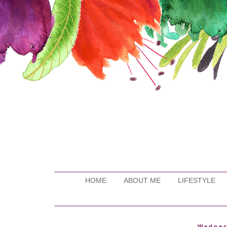
HOME
ABOUT ME
LIFESTYLE
Wednes