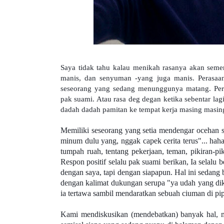
Saya tidak tahu kalau menikah rasanya akan seme
manis, dan senyuman -yang juga manis. Perasaa
seseorang yang sedang menunggunya matang. Per
pak suami. Atau rasa deg degan ketika sebentar lag
dadah dadah pamitan ke tempat kerja masing masin
Memiliki seseorang yang setia mendengar ocehan 
minum dulu yang, nggak capek cerita terus"... ha
tumpah ruah, tentang pekerjaan, teman, pikiran-pi
Respon positif selalu pak suami berikan, Ia selal
dengan saya, tapi dengan siapapun. Hal ini sedang
dengan kalimat dukungan serupa "ya udah yang dik
ia tertawa sambil mendaratkan sebuah ciuman di pip
Kami mendiskusikan (mendebatkan) banyak hal, mu