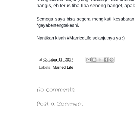
nangis, eh terus tiba-tiba seneng banget, apa
Semoga saya bisa segera mengikuti kesabaran 
*gayabentengtakeshi.
Nantikan kisah #MarriedLife selanjutnya ya :)
at
October 11, 2017
Labels:
Married Life
No comments:
Post a Comment