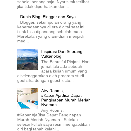
sehelai benang saja. Nyaris tak terlihat
jika tidak diperhatikan den...
Dunia Blog, Blogger dan Saya
Blogger, sekumpulan orang yang
keberadaannya di era digital saat ini
tidak bisa dipandang sebelah mata.
Merekalah yang diam-diam menjadi
med...
Inspirasi Dari Seorang
Vulkanolog
The Beautiful Rinjani Hari
jumat lalu ada sebuah
acara kuliah umum yang
diselenggarakan oleh program studi
geofisika dengan guest lectu...
Airy Rooms;
#KapanAjaBisa Dapat
Penginapan Murah Meriah
Nyaman
Airy Rooms;
#KapanAjaBisa Dapat Penginapan
Murah Meriah Nyaman - Setelah
selesai kuliah saya resmi mengabdikan
diri bagi tanah kelahi...