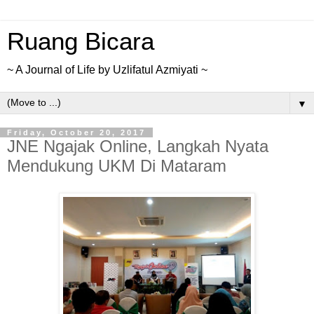
Ruang Bicara
~ A Journal of Life by Uzlifatul Azmiyati ~
▼
Friday, October 20, 2017
JNE Ngajak Online, Langkah Nyata
Mendukung UKM Di Mataram