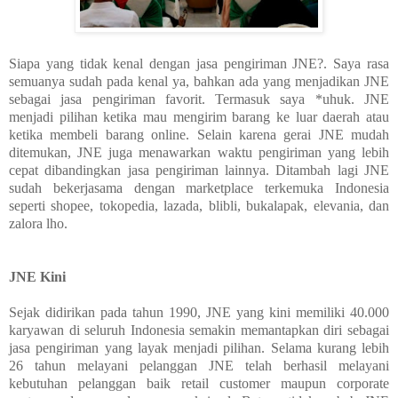
Siapa yang tidak kenal dengan jasa pengiriman JNE?. Saya rasa
semuanya sudah pada kenal ya, bahkan ada yang menjadikan JNE
sebagai jasa pengiriman favorit. Termasuk saya *uhuk. JNE
menjadi pilihan ketika mau mengirim barang ke luar daerah atau
ketika membeli barang online. Selain karena gerai JNE mudah
ditemukan, JNE juga menawarkan waktu pengiriman yang lebih
cepat dibandingkan jasa pengiriman lainnya. Ditambah lagi JNE
sudah bekerjasama dengan marketplace terkemuka Indonesia
seperti shopee, tokopedia, lazada, blibli, bukalapak, elevania, dan
zalora lho.
JNE Kini
Sejak didirikan pada tahun 1990, JNE yang kini memiliki 40.000
karyawan di seluruh Indonesia semakin memantapkan diri sebagai
jasa pengiriman yang layak menjadi pilihan. Selama kurang lebih
26 tahun melayani pelanggan JNE telah berhasil melayani
kebutuhan pelanggan baik retail customer maupun corporate