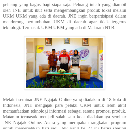
peluang yang bagus bagi siapa saja. Peluang inilah yang diambil
oleh JNE untuk ikut serta mengembangkan produk lokal melalui
UKM UKM yang ada di daerah. JNE ingin berpartisipasi dalam
mendorong pertumbuhan UKM di daerah agar tidak tergerus
teknologi. Termasuk UKM UKM yang ada di Mataram NTB.
Melalui seminar JNE Ngajak Online yang diadakan di 18 kota di
Indonesia, JNE mengajak para pelaku UKM untuk lebih aktif
memanfaatkan teknologi informasi sebagai sarana promosi produk.
Mataram termasuk menjadi salah satu kota diadakannya seminar
JNE Ngajak Online. Acara yang merupakan rangkaian program
untuk memeriahkan hari jadi JNE yang ke 27 ini berisi sharing