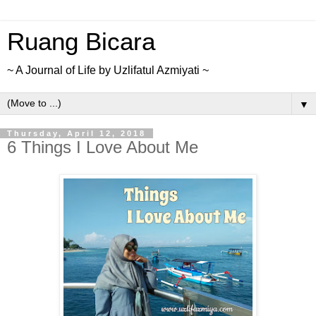
Ruang Bicara
~ A Journal of Life by Uzlifatul Azmiyati ~
▼
Thursday, April 12, 2018
6 Things I Love About Me