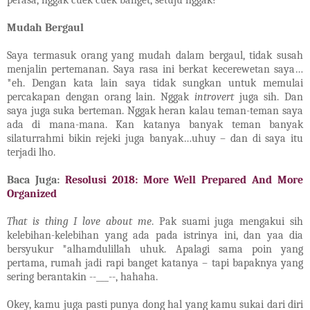
Mudah Bergaul
Saya termasuk orang yang mudah dalam bergaul, tidak susah
menjalin pertemanan. Saya rasa ini berkat kecerewetan saya…
*eh. Dengan kata lain saya tidak sungkan untuk memulai
percakapan dengan orang lain. Nggak
introvert
juga sih. Dan
saya juga suka berteman. Nggak heran kalau teman-teman saya
ada di mana-mana. Kan katanya banyak teman banyak
silaturrahmi bikin rejeki juga banyak…uhuy – dan di saya itu
terjadi lho.
Baca Juga:
Resolusi 2018: More Well Prepared And More
Organized
That is thing I love about me
. Pak suami juga mengakui sih
kelebihan-kelebihan yang ada pada istrinya ini, dan yaa dia
bersyukur *alhamdulillah uhuk. Apalagi sama poin yang
pertama, rumah jadi rapi banget katanya – tapi bapaknya yang
sering berantakin --___--, hahaha.
Okey, kamu juga pasti punya dong hal yang kamu sukai dari diri