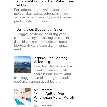
Antara Waktu Luang Dan Meluangkan
Waktu
Perbedaan antara waktu luang dan
meluangkan waktu sebenarnya tipis,
sehelai benang saja. Nyaris tak terlihat
jika tidak diperhatikan den...
Dunia Blog, Blogger dan Saya
Blogger, sekumpulan orang yang
keberadaannya di era digital saat ini
tidak bisa dipandang sebelah mata.
Merekalah yang diam-diam menjadi
med...
Inspirasi Dari Seorang
Vulkanolog
The Beautiful Rinjani Hari
jumat lalu ada sebuah
acara kuliah umum yang
diselenggarakan oleh program studi
geofisika dengan guest lectu...
Airy Rooms;
#KapanAjaBisa Dapat
Penginapan Murah Meriah
Nyaman
Airy Rooms;