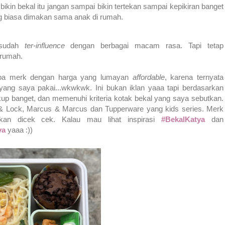
ikin bekal itu jangan sampai bikin tertekan sampai kepikiran banget
ng biasa dimakan sama anak di rumah.
 sudah
ter-influence
dengan berbagai macam rasa. Tapi tetap
 rumah.
apa merk dengan harga yang lumayan
affordable
, karena ternyata
yang saya pakai...wkwkwk. Ini bukan iklan yaaa tapi berdasarkan
up banget, dan memenuhi kriteria kotak bekal yang saya sebutkan.
 & Lock, Marcus & Marcus dan Tupperware yang kids series. Merk
ahkan dicek cek. Kalau mau lihat inspirasi
#BekalKatya
dan
ya
yaaa :))