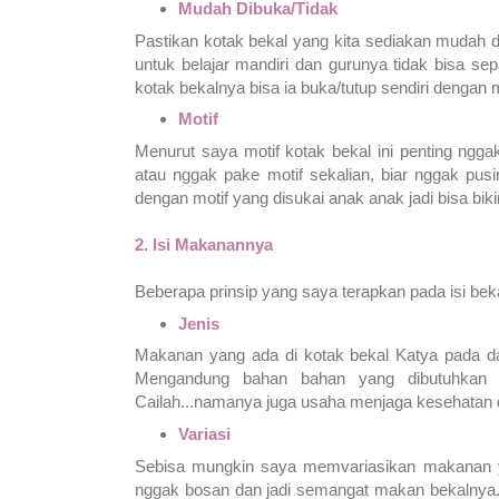
Mudah Dibuka/Tidak
Pastikan kotak bekal yang kita sediakan mudah d
untuk belajar mandiri dan gurunya tidak bisa sep
kotak bekalnya bisa ia buka/tutup sendiri dengan
Motif
Menurut saya motif kotak bekal ini penting ngga
atau nggak pake motif sekalian, biar nggak pusin
dengan motif yang disukai anak anak jadi bisa bi
2.
Isi Makanannya
Beberapa prinsip yang saya terapkan pada isi bek
Jenis
Makanan yang ada di kotak bekal Katya pada da
Mengandung bahan bahan yang dibutuhkan ole
Cailah...namanya juga usaha menjaga kesehata
Variasi
Sebisa mungkin saya memvariasikan makanan y
nggak bosan dan jadi semangat makan bekalnya