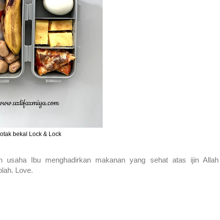
otak bekal Lock & Lock
n usaha Ibu menghadirkan makanan yang sehat atas ijin Allah
olah. Love.