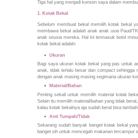
Tiga hal yang menjadi konsen saya dalam membua
1. Kotak Bekal
Sebelum membuat bekal memilih kotak bekal yan
membawa bekal adalah anak anak usia Paud/TK j
anak seusia mereka. Hal ini termasuk botol minu
kotak bekal adalah:
Ukuran
Bagi saya ukuran kotak bekal yang pas untuk a
anak, tidak terlalu besar dan compact sehingga 
dengan anak masing masing segimana ukuran kot
Material/Bahan
Penting sekali untuk memilih material kotak be
Selain itu memilih material/bahan yang tidak bera
kalau kotak bekalnya aja sudah berat bisa tambah
Anti Tumpah/Tidak
Sekarang sudah banyak banget kotak bekal yang p
banget sih untuk mencegah makanan tercampur 