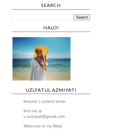
SEARCH
HALO!
UZLFATUL AZMIYATI
lecturer | content writer
find me at
u.azmiyati@gmail.com
Welcome to my Blog!