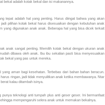
t bekal adalah kotak bekal dan isi makanannya.
g tepat adalah hal yang penting. Harus diingat bahwa yang akan
adi pilihan kotak bekal harus disesuaikan dengan kebutuhan anak
m yang digunakan anak anak. Beberapa hal yang bisa dicek terkait
nak anak sangat penting. Memilih kotak bekal dengan ukuran anak
mudah dibawa oleh anak. Ibu ibu sekalian pasti bisa menyesuaikan
ak bekal yang pas untuk mereka.
kal yang aman bagi kesehatan. Terbebas dari bahan bahan beracun.
t, harus ringan, jadi tidak menyulitkan anak ketika membawanya. Ntar
 berat kalau ditambah isinya.
unya teknologi anti tumpah plus anti geser geser. Ini bermanfaat
sehingga mempengaruhi selera anak untuk memakan bekalnya.