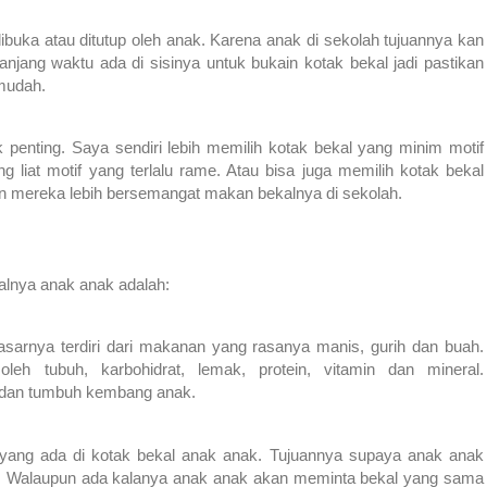
ibuka atau ditutup oleh anak. Karena anak di sekolah tujuannya kan
anjang waktu ada di sisinya untuk bukain kotak bekal jadi pastikan
 mudah.
k penting. Saya sendiri lebih memilih kotak bekal yang minim motif
g liat motif yang terlalu rame. Atau bisa juga memilih kotak bekal
kin mereka lebih bersemangat makan bekalnya di sekolah.
alnya anak anak adalah:
sarnya terdiri dari makanan yang rasanya manis, gurih dan buah.
h tubuh, karbohidrat, lemak, protein, vitamin dan mineral.
n dan tumbuh kembang anak.
ang ada di kotak bekal anak anak. Tujuannya supaya anak anak
. Walaupun ada kalanya anak anak akan meminta bekal yang sama