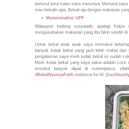
berturut turut kalau suka menunya. Menurut saya b
mau bekalin apa. Bekali aja dengan makanan ya
Meminimalisir UPF
Walaupun kadang susyaaah, apalagi Katya
mengusahakan makanan yang Ibu bikin sendiri di
Untuk bekal anak anak saya memakai beber
banyak kotak bekal yang jauh lebih mahal dari 
pengalaman saya merk kotak bekal ini sudah cuk
Merk kotak bekal yang saya pakai adalah Lock
tersebut banyak dijual di marketplace, sil
#BekalNyonyaFatih
meluncur ke IG
@uzlifazmi