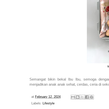
k
Semangat bikin bekal Ibu Ibu, semoga denga
menjadikan anak anak sehat, cerdas, ceria di sek
at
February 12, 2024
Labels:
Lifestyle