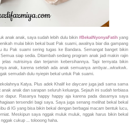
tuk anak anak, saya sudah lebih dulu bikin
#BekalNyonyaFatih
yang
menikah mulai bikin bekal buat Pak suami, awalnya biar dia gampang
tu itu Pak suami sering tugas ke Bandara. Semangat banget bikin
 Semua siap sedia. Ditambah sedang program anak jadi makin rajin
elas nutrisinya dan terjamin kebersihannya. Tapi ternyata bikin
unya anak, karena setelah ada anak semuanya ambyar...wkwkwk.
ggak semudah dulu nyiepin bekal untuk Pak suami.
 sekolahnya Katya. Plus adek Khalif ke
daycare
juga jadi sama sama
t anak anak dan sarapan seluruh keluarga. Sejauh ini sudah terbiasa
g ke dapur. Rasanya happy happy aja karena pada dasarnya saya
giaan tersendiri bagi saya. Saya juga senang melihat bekal bekal
 ibu di IG yang bisa bikin bekal dengan berbagai macam bentuk lucu,
 terniat. Meskipun saya nggak muluk muluk, nggak harus bikin bekal
ggak cukup ... tolooong haha.