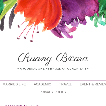
Ruang Bicara
~ A JOURNAL OF LIFE BY UZLIFATUL AZMIYATI ~
MARRIED LIFE
ACADEMIC
TRAVEL
EVENT & REVIE
PRIVACY POLICY
y, February 12, 2024