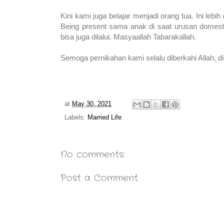
Kini kami juga belajar menjadi orang tua. Ini leb
Being present sama anak di saat urusan domestik
bisa juga dilalui. Masyaallah Tabarakallah.
Semoga pernikahan kami selalu diberkahi Allah,
at
May 30, 2021
Labels:
Married Life
No comments:
Post a Comment