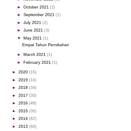
►
October 2021
(2)
►
September 2021
(1)
►
July 2021
(2)
►
June 2021
(3)
▼
May 2021
(1)
Empat Tahun Pernikahan
►
March 2021
(1)
►
February 2021
(1)
►
2020
(15)
►
2019
(16)
►
2018
(34)
►
2017
(30)
►
2016
(48)
►
2015
(35)
►
2014
(82)
►
2013
(60)