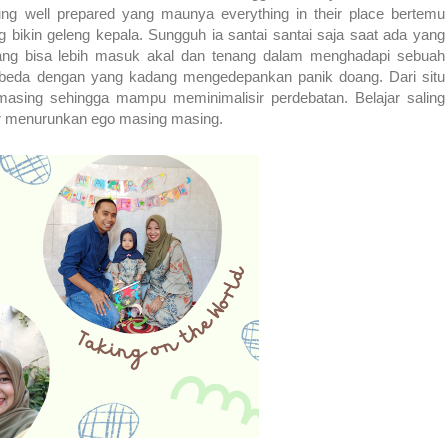
ng well prepared yang maunya everything in their place bertemu
bikin geleng kepala. Sungguh ia santai santai saja saat ada yang
dang bisa lebih masuk akal dan tenang dalam menghadapi sebuah
erbeda dengan yang kadang mengedepankan panik doang. Dari situ
 masing sehingga mampu meminimalisir perdebatan. Belajar saling
ar menurunkan ego masing masing.