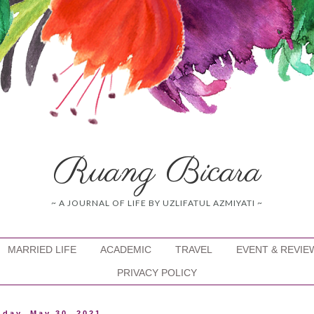
Ruang Bicara
~ A JOURNAL OF LIFE BY UZLIFATUL AZMIYATI ~
MARRIED LIFE
ACADEMIC
TRAVEL
EVENT & REVIE
PRIVACY POLICY
day, May 30, 2021