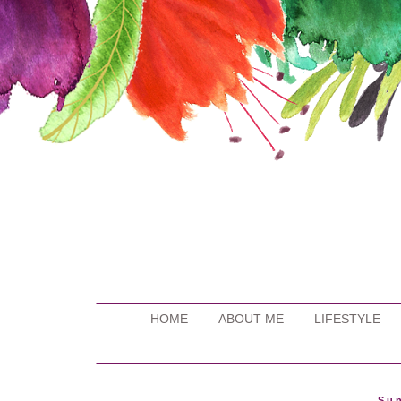
HOME
ABOUT ME
LIFESTYLE
Sun