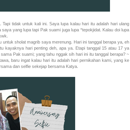
Tapi tidak untuk kali ini. Saya lupa kalau hari itu adalah hari ulang
saya yang lupa tapi Pak suami juga lupa *tepokjidat. Kalau doi lupa
wkwk.
 untuk sholat magrib saya merenung. Hari ini tanggal berapa ya, eh
itu kayaknya hari penting deh, apa ya. Etapi tanggal 15 atau 17 ya
 sama Pak suami; yang tahu nggak sih hari ini itu tanggal berapa? ~
awa, baru ingat kalau hari itu adalah hari pernikahan kami, yang ke
rsama dan selfie sekejap bersama Katya.