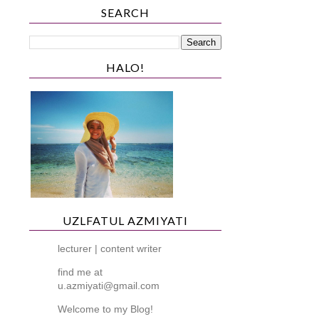
SEARCH
HALO!
UZLFATUL AZMIYATI
lecturer | content writer
find me at
u.azmiyati@gmail.com
Welcome to my Blog!