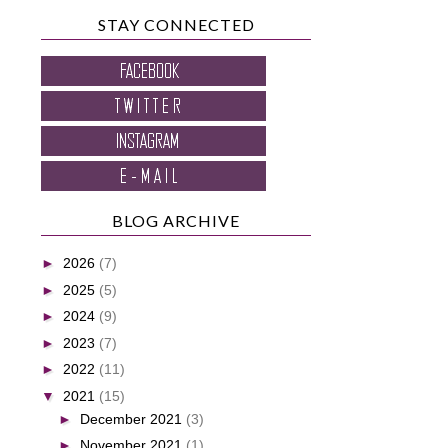
STAY CONNECTED
BLOG ARCHIVE
►
2026
(7)
►
2025
(5)
►
2024
(9)
►
2023
(7)
►
2022
(11)
▼
2021
(15)
►
December 2021
(3)
►
November 2021
(1)