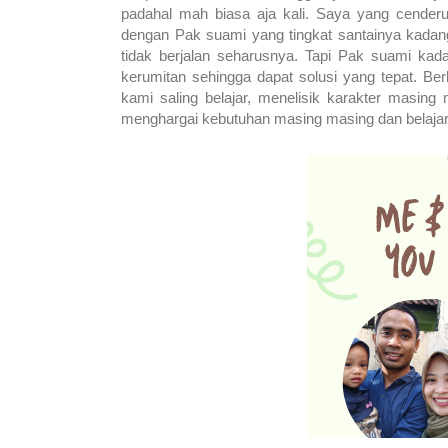
padahal mah biasa aja kali. Saya yang cenderu
dengan Pak suami yang tingkat santainya kadang 
tidak berjalan seharusnya. Tapi Pak suami ka
kerumitan sehingga dapat solusi yang tepat. B
kami saling belajar, menelisik karakter masing
menghargai kebutuhan masing masing dan belaj