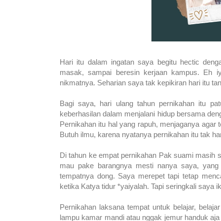
Hari itu dalam ingatan saya begitu hectic den
masak, sampai beresin kerjaan kampus. Eh iy
nikmatnya. Seharian saya tak kepikiran hari itu ta
Bagi saya, hari ulang tahun pernikahan itu pat
keberhasilan dalam menjalani hidup bersama deng
Pernikahan itu hal yang rapuh, menjaganya agar t
Butuh ilmu, karena nyatanya pernikahan itu tak ha
Di tahun ke empat pernikahan Pak suami masih 
mau pake barangnya mesti nanya saya, yang 
tempatnya dong. Saya merepet tapi tetap mencari
ketika Katya tidur *yaiyalah. Tapi seringkali say
Pernikahan laksana tempat untuk belajar, belajar 
lampu kamar mandi atau nggak jemur handuk aja bi