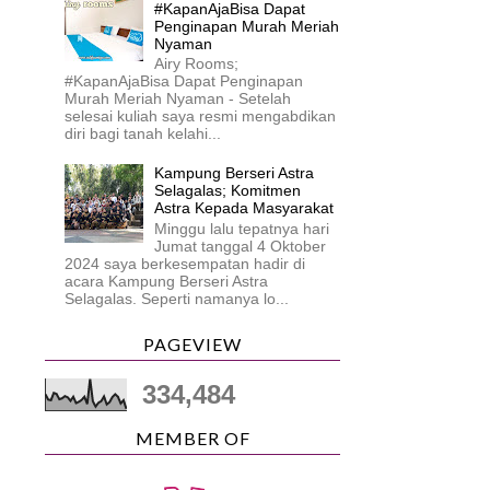
#KapanAjaBisa Dapat
Penginapan Murah Meriah
Nyaman
Airy Rooms;
#KapanAjaBisa Dapat Penginapan
Murah Meriah Nyaman - Setelah
selesai kuliah saya resmi mengabdikan
diri bagi tanah kelahi...
Kampung Berseri Astra
Selagalas; Komitmen
Astra Kepada Masyarakat
Minggu lalu tepatnya hari
Jumat tanggal 4 Oktober
2024 saya berkesempatan hadir di
acara Kampung Berseri Astra
Selagalas. Seperti namanya lo...
PAGEVIEW
334,484
MEMBER OF