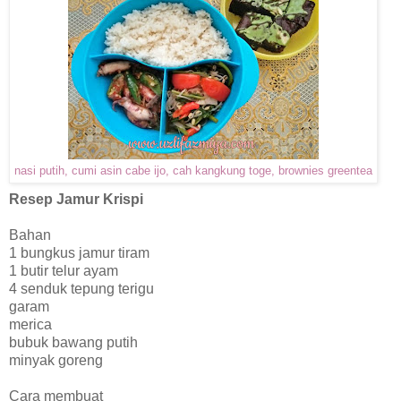
nasi putih, cumi asin cabe ijo, cah kangkung toge, brownies greentea
Resep Jamur Krispi
Bahan
1 bungkus jamur tiram
1 butir telur ayam
4 senduk tepung terigu
garam
merica
bubuk bawang putih
minyak goreng
Cara membuat