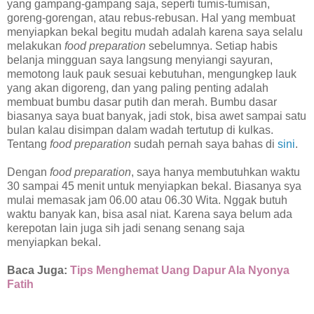
yang gampang-gampang saja, seperti tumis-tumisan,
goreng-gorengan, atau rebus-rebusan. Hal yang membuat
menyiapkan bekal begitu mudah adalah karena saya selalu
melakukan
food preparation
sebelumnya. Setiap habis
belanja mingguan saya langsung menyiangi sayuran,
memotong lauk pauk sesuai kebutuhan, mengungkep lauk
yang akan digoreng, dan yang paling penting adalah
membuat bumbu dasar putih dan merah. Bumbu dasar
biasanya saya buat banyak, jadi stok, bisa awet sampai satu
bulan kalau disimpan dalam wadah tertutup di kulkas.
Tentang
food preparation
sudah pernah saya bahas di
sini
.
Dengan
food preparation
, saya hanya membutuhkan waktu
30 sampai 45 menit untuk menyiapkan bekal. Biasanya sya
mulai memasak jam 06.00 atau 06.30 Wita. Nggak butuh
waktu banyak kan, bisa asal niat. Karena saya belum ada
kerepotan lain juga sih jadi senang senang saja
menyiapkan bekal.
Baca Juga:
Tips Menghemat Uang Dapur Ala Nyonya
Fatih