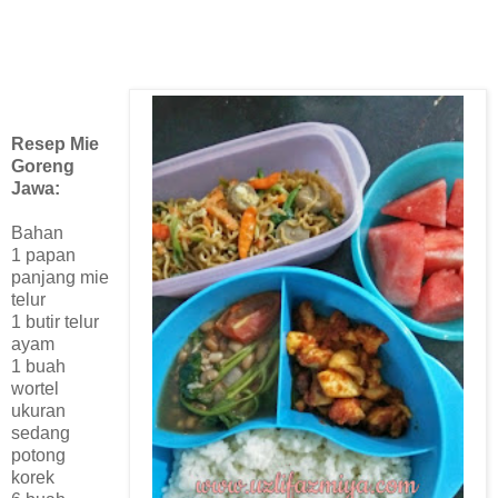
Resep Mie
Goreng
Jawa:
Bahan
1 papan
panjang mie
telur
1 butir telur
ayam
1 buah
wortel
ukuran
sedang
potong
korek