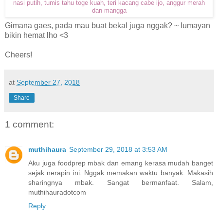
nasi putih, tumis tahu toge kuah, teri kacang cabe ijo, anggur merah
dan mangga
Gimana gaes, pada mau buat bekal juga nggak? ~ lumayan
bikin hemat lho <3
Cheers!
at
September 27, 2018
Share
1 comment:
muthihaura
September 29, 2018 at 3:53 AM
Aku juga foodprep mbak dan emang kerasa mudah banget
sejak nerapin ini. Nggak memakan waktu banyak. Makasih
sharingnya mbak. Sangat bermanfaat. Salam,
muthihauradotcom
Reply