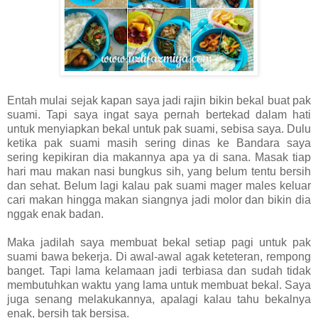
Entah mulai sejak kapan saya jadi rajin bikin bekal buat pak
suami. Tapi saya ingat saya pernah bertekad dalam hati
untuk menyiapkan bekal untuk pak suami, sebisa saya. Dulu
ketika pak suami masih sering dinas ke Bandara saya
sering kepikiran dia makannya apa ya di sana. Masak tiap
hari mau makan nasi bungkus sih, yang belum tentu bersih
dan sehat. Belum lagi kalau pak suami mager males keluar
cari makan hingga makan siangnya jadi molor dan bikin dia
nggak enak badan.
Maka jadilah saya membuat bekal setiap pagi untuk pak
suami bawa bekerja. Di awal-awal agak keteteran, rempong
banget. Tapi lama kelamaan jadi terbiasa dan sudah tidak
membutuhkan waktu yang lama untuk membuat bekal. Saya
juga senang melakukannya, apalagi kalau tahu bekalnya
enak, bersih tak bersisa.