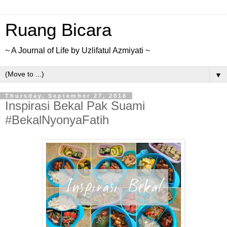
Ruang Bicara
~ A Journal of Life by Uzlifatul Azmiyati ~
▼
Thursday, September 27, 2018
Inspirasi Bekal Pak Suami
#BekalNyonyaFatih