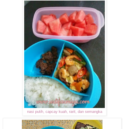
nasi putih, capcay kuah, rarit, dan semangka