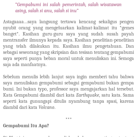
“
Gempabumi ini salah pemerintah, salah wisatawan
asing, salah si anu, salah si inu
”
Astagaaaa…saya langsung tertawa kencang sekaligus pengen
nyubit orang yang mengeluarkan kalimat-kalimat itu *gemes
banget*. Kasihan guru-guru saya yang sudah susah payah
mentransfer ilmunya kepada saya. Kasihan penelitian-penelitian
yang telah dilakukan itu. Kasihan ilmu pengetahuan. Dan
sebagai seseorang yang skripsian dan tesisan tentang gempabumi
saya seperti punya beban moral untuk menuliskan ini. Semoga
saja ada manfaatnya.
Sebelum menulis lebih lanjut saya ingin memberi tahu bahwa
saya menuliskan gempabumi sebagai gempabumi bukan gempa
bumi. Ini bukan typo, professor saya mengajarkan hal tersebut.
Kata Gempabumi diambil dari kata
Earthquake
, satu kata. Sama
seperti kata gunungapi ditulis nyambung tanpa spasi, karena
diambil dari kata
Volcano
.
***
Gempabumi Itu Apa?