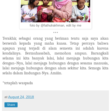
foto by @fathulrakhman, edit by me
***
Terakhir, sebagai orang yang beriman tentu saja saya akan
berserah kepada yang maha kuasa. Tetap percaya bahwa
apapun yang terjadi di alam semesta ini adalah karena
kendalinya. Bermuhasabah, memohon ampun. Barangkali
selama ini kita banyak lalai, lalai menjaga hubungan kita
dengan–Nya, lalai menjaga hubungan dengan sesama manusia,
lalai menjaga hubungan dengan alam sekitar kita. Semoga kita
selalu dalam lindungan-Nya. Amiiin.
*tetaplah waspada
at
August 24, 2018
Share