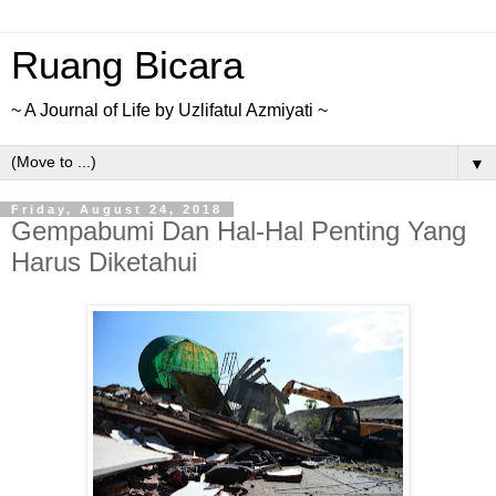
Ruang Bicara
~ A Journal of Life by Uzlifatul Azmiyati ~
▼
Friday, August 24, 2018
Gempabumi Dan Hal-Hal Penting Yang
Harus Diketahui