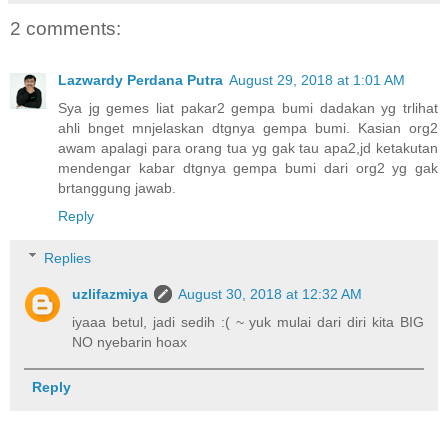
2 comments:
Lazwardy Perdana Putra
August 29, 2018 at 1:01 AM
Sya jg gemes liat pakar2 gempa bumi dadakan yg trlihat
ahli bnget mnjelaskan dtgnya gempa bumi. Kasian org2
awam apalagi para orang tua yg gak tau apa2,jd ketakutan
mendengar kabar dtgnya gempa bumi dari org2 yg gak
brtanggung jawab.
Reply
Replies
uzlifazmiya
August 30, 2018 at 12:32 AM
iyaaa betul, jadi sedih :( ~ yuk mulai dari diri kita BIG
NO nyebarin hoax
Reply