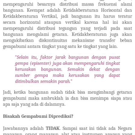
mempengaruhi besarnya distribusi massa frekuensi alami
bangunan. Keempat adalah Ketidakberaturan Horisontal dan
Ketidakberaturan Vertikal, jadi bangunan itu harus teratur
secara horizontal ataupun vertikal karena hal ini akan
mempengaruhi distribusi tegangan yang terjadi pada saat
bangunan mengalami getaran. Ketidakberaturan juga akan
mengakibatkan diskontinuitas mekanisme transfer beban
gempabumi antara tingkat yang satu ke tingkat yang lain.
“
Selain itu, faktor jarak bangunan dengan pusat
gempa (episenter) juga akan mempengaruhi tingkat
kerusakan bangunan. Semakin dekat dengan
sumber gempa maka kerusakan yang dapat
ditimbulkan semakin parah.
”
Jadi, ketika bangunan sudah tidak bisa mengimbangi getaran
gempabumi maka ambruklah ia dan bisa menimpa siapa atau
apa saja yang ada di dalamnya.
Bisakah Gempabumi Diprediksi?
Jawabannya adalah
TIDAK
. Sampai saat ini tidak ada Negara
manapun, orang manapun, alat atau instrumen apapun yang