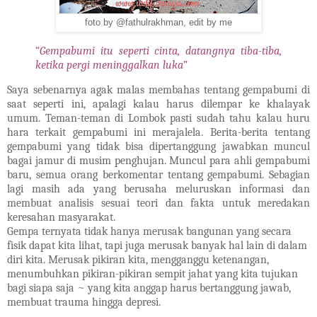
foto by @fathulrakhman, edit by me
“
Gempabumi itu seperti cinta, datangnya tiba-tiba,
ketika pergi meninggalkan luka
”
Saya sebenarnya agak malas membahas tentang gempabumi di
saat seperti ini, apalagi kalau harus dilempar ke khalayak
umum. Teman-teman di Lombok pasti sudah tahu kalau huru
hara terkait gempabumi ini merajalela. Berita-berita tentang
gempabumi yang tidak bisa dipertanggung jawabkan muncul
bagai jamur di musim penghujan. Muncul para ahli gempabumi
baru, semua orang berkomentar tentang gempabumi. Sebagian
lagi masih ada yang berusaha meluruskan informasi dan
membuat analisis sesuai teori dan fakta untuk meredakan
keresahan masyarakat.
Gempa ternyata tidak hanya merusak bangunan yang secara
fisik dapat kita lihat, tapi juga merusak banyak hal lain di dalam
diri kita. Merusak pikiran kita, mengganggu ketenangan,
menumbuhkan pikiran-pikiran sempit jahat yang kita tujukan
bagi siapa saja ~ yang kita anggap harus bertanggung jawab,
membuat trauma hingga depresi.