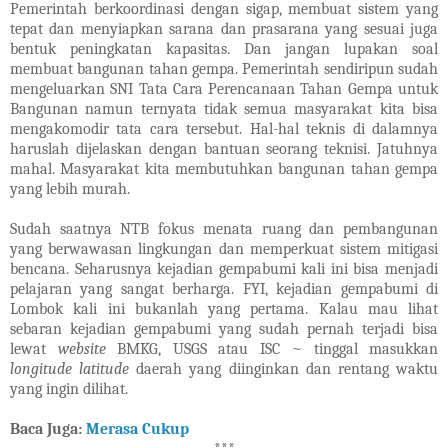
Pemerintah berkoordinasi dengan sigap, membuat sistem yang
tepat dan menyiapkan sarana dan prasarana yang sesuai juga
bentuk peningkatan kapasitas. Dan jangan lupakan soal
membuat bangunan tahan gempa. Pemerintah sendiripun sudah
mengeluarkan SNI Tata Cara Perencanaan Tahan Gempa untuk
Bangunan namun ternyata tidak semua masyarakat kita bisa
mengakomodir tata cara tersebut. Hal-hal teknis di dalamnya
haruslah dijelaskan dengan bantuan seorang teknisi. Jatuhnya
mahal. Masyarakat kita membutuhkan bangunan tahan gempa
yang lebih murah.
Sudah saatnya NTB fokus menata ruang dan pembangunan
yang berwawasan lingkungan dan memperkuat sistem mitigasi
bencana. Seharusnya kejadian gempabumi kali ini bisa menjadi
pelajaran yang sangat berharga. FYI, kejadian gempabumi di
Lombok kali ini bukanlah yang pertama. Kalau mau lihat
sebaran kejadian gempabumi yang sudah pernah terjadi bisa
lewat
website
BMKG, USGS atau ISC ~ tinggal masukkan
longitude latitude
daerah yang diinginkan dan rentang waktu
yang ingin dilihat.
Baca Juga:
Merasa Cukup