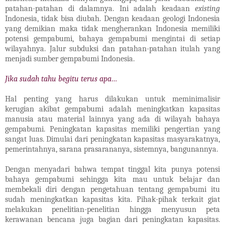
patahan-patahan di dalamnya. Ini adalah keadaan
existing
Indonesia, tidak bisa diubah. Dengan keadaan geologi Indonesia
yang demikian maka tidak mengherankan Indonesia memiliki
potensi gempabumi, bahaya gempabumi mengintai di setiap
wilayahnya. Jalur subduksi dan patahan-patahan itulah yang
menjadi sumber gempabumi Indonesia.
Jika sudah tahu begitu terus apa…
Hal penting yang harus dilakukan untuk meminimalisir
kerugian akibat gempabumi adalah meningkatkan kapasitas
manusia atau material lainnya yang ada di wilayah bahaya
gempabumi. Peningkatan kapasitas memiliki pengertian yang
sangat luas. Dimulai dari peningkatan kapasitas masyarakatnya,
pemerintahnya, sarana prasarananya, sistemnya, bangunannya.
Dengan menyadari bahwa tempat tinggal kita punya potensi
bahaya gempabumi sehingga kita mau untuk belajar dan
membekali diri dengan pengetahuan tentang gempabumi itu
sudah meningkatkan kapasitas kita. Pihak-pihak terkait giat
melakukan penelitian-penelitian hingga menyusun peta
kerawanan bencana juga bagian dari peningkatan kapasitas.