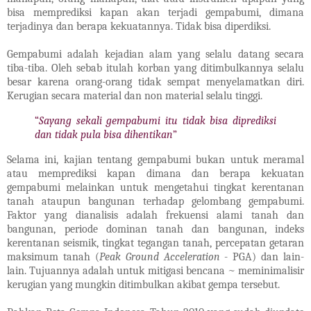
bisa memprediksi kapan akan terjadi gempabumi, dimana
terjadinya dan berapa kekuatannya. Tidak bisa diperdiksi.
Gempabumi adalah kejadian alam yang selalu datang secara
tiba-tiba. Oleh sebab itulah korban yang ditimbulkannya selalu
besar karena orang-orang tidak sempat menyelamatkan diri.
Kerugian secara material dan non material selalu tinggi.
“
Sayang sekali gempabumi itu tidak bisa diprediksi
dan tidak pula bisa dihentikan
”
Selama ini, kajian tentang gempabumi bukan untuk meramal
atau memprediksi kapan dimana dan berapa kekuatan
gempabumi melainkan untuk mengetahui tingkat kerentanan
tanah ataupun bangunan terhadap gelombang gempabumi.
Faktor yang dianalisis adalah frekuensi alami tanah dan
bangunan, periode dominan tanah dan bangunan, indeks
kerentanan seismik, tingkat tegangan tanah, percepatan getaran
maksimum tanah (
Peak Ground Acceleration
- PGA) dan lain-
lain. Tujuannya adalah untuk mitigasi bencana ~ meminimalisir
kerugian yang mungkin ditimbulkan akibat gempa tersebut.