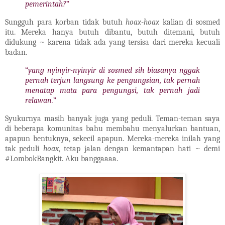
pemerintah?
”
Sungguh para korban tidak butuh
hoax
-
hoax
kalian di sosmed
itu. Mereka hanya butuh dibantu, butuh ditemani, butuh
didukung ~ karena tidak ada yang tersisa dari mereka kecuali
badan.
“
yang nyinyir-nyinyir di sosmed sih biasanya nggak
pernah terjun langsung ke pengungsian, tak pernah
menatap mata para pengungsi, tak pernah jadi
relawan.
”
Syukurnya masih banyak juga yang peduli. Teman-teman saya
di beberapa komunitas bahu membahu menyalurkan bantuan,
apapun bentuknya, sekecil apapun. Mereka-mereka inilah yang
tak peduli
hoax
, tetap jalan dengan kemantapan hati ~ demi
#LombokBangkit. Aku banggaaaa.