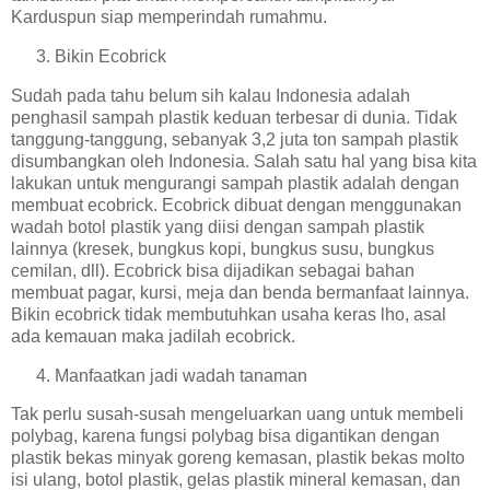
Karduspun siap memperindah rumahmu.
Bikin Ecobrick
Sudah pada tahu belum sih kalau Indonesia adalah
penghasil sampah plastik keduan terbesar di dunia. Tidak
tanggung-tanggung, sebanyak 3,2 juta ton sampah plastik
disumbangkan oleh Indonesia. Salah satu hal yang bisa kita
lakukan untuk mengurangi sampah plastik adalah dengan
membuat ecobrick. Ecobrick dibuat dengan menggunakan
wadah botol plastik yang diisi dengan sampah plastik
lainnya (kresek, bungkus kopi, bungkus susu, bungkus
cemilan, dll). Ecobrick bisa dijadikan sebagai bahan
membuat pagar, kursi, meja dan benda bermanfaat lainnya.
Bikin ecobrick tidak membutuhkan usaha keras lho, asal
ada kemauan maka jadilah ecobrick.
Manfaatkan jadi wadah tanaman
Tak perlu susah-susah mengeluarkan uang untuk membeli
polybag, karena fungsi polybag bisa digantikan dengan
plastik bekas minyak goreng kemasan, plastik bekas molto
isi ulang, botol plastik, gelas plastik mineral kemasan, dan