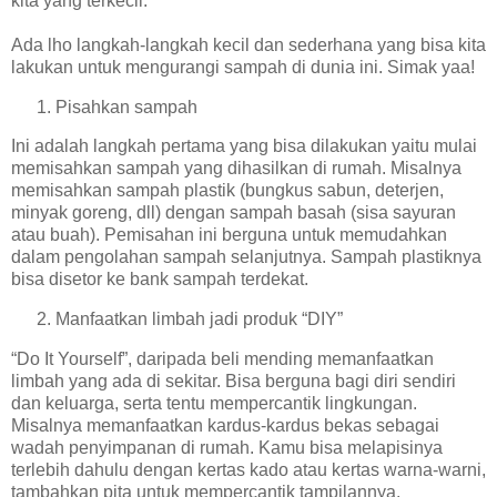
kita yang terkecil.
Ada lho langkah-langkah kecil dan sederhana yang bisa kita
lakukan untuk mengurangi sampah di dunia ini. Simak yaa!
Pisahkan sampah
Ini adalah langkah pertama yang bisa dilakukan yaitu mulai
memisahkan sampah yang dihasilkan di rumah. Misalnya
memisahkan sampah plastik (bungkus sabun, deterjen,
minyak goreng, dll) dengan sampah basah (sisa sayuran
atau buah). Pemisahan ini berguna untuk memudahkan
dalam pengolahan sampah selanjutnya. Sampah plastiknya
bisa disetor ke bank sampah terdekat.
Manfaatkan limbah jadi produk “DIY”
“Do It Yourself”, daripada beli mending memanfaatkan
limbah yang ada di sekitar. Bisa berguna bagi diri sendiri
dan keluarga, serta tentu mempercantik lingkungan.
Misalnya memanfaatkan kardus-kardus bekas sebagai
wadah penyimpanan di rumah. Kamu bisa melapisinya
terlebih dahulu dengan kertas kado atau kertas warna-warni,
tambahkan pita untuk mempercantik tampilannya.