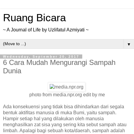
Ruang Bicara
~ A Journal of Life by Uzlifatul Azmiyati ~
▼
Wednesday, September 20, 2017
6 Cara Mudah Mengurangi Sampah
Dunia
photo from media.npr.org edit by me
Ada konsekuensi yang tidak bisa dihindarkan dari segala
bentuk aktifitas manusia di muka Bumi, yaitu sampah.
Hampir setiap hal yang dilakukan oleh manusia
menghasilkan zat sisa yang sering kita sebut sampah atau
limbah. Apalagi bagi sebuah kota/daerah, sampah adalah