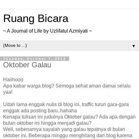
Ruang Bicara
~ A Journal of Life by Uzlifatul Azmiyati ~
▼
Tuesday, October 7, 2014
Oktober Galau
Haiihooo
Apa kabar warga blog? Semoga sehat aman damai selalu
yaa!
Udah lama enggak nulis di blog ini, traffic turun gara-gara
enggak ada posting baru..hahaha
Kenapa tulisan ini judulnya Oktober galau? Ada apa dengan
bulan oktober ini hingga menjadi galau?
Well, sebenarnya sayalah yang galau tepatnya di bulan
oktober ini. Beberapa minggu menghilang dari blog karena