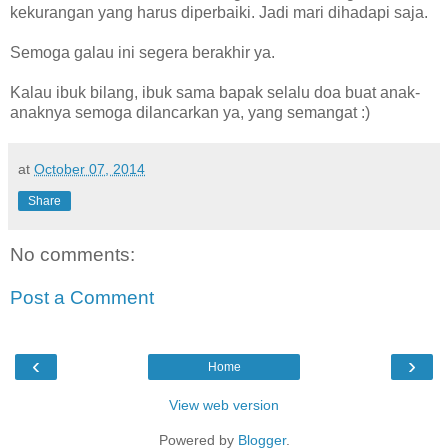
kekurangan yang harus diperbaiki. Jadi mari dihadapi saja.
Semoga galau ini segera berakhir ya.
Kalau ibuk bilang, ibuk sama bapak selalu doa buat anak-
anaknya semoga dilancarkan ya, yang semangat :)
at
October 07, 2014
Share
No comments:
Post a Comment
‹
›
Home
View web version
Powered by
Blogger
.