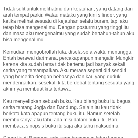
Tidak sulit untuk melihatmu dari kejauhan, yang datang dari
arah tempat parkir. Walau mataku yang kini silinder, yang
ketika melihat sesuatu di kejauhan selalu buram, tapi aku
tetap bisa mengenalimu. Dengan posturmu yang tinggi itu
dan masa aku mengenalmu yang sudah bertahun-tahun aku
bisa mengenalimu.
Kemudian mengobrollah kita, disela-sela waktu menunggu.
Entah berawal darimana, percakapanpun mengalir. Mungkin
karena kita sudah lama tidak bertemu jadi banyak sekali
cerita yang tersampaikan. Aku merasa seperti diri sendiri
yang bercerita dengan bebasnya dan kau yang duduk
mendengarkan, sesekali kita berdebat tentang sesuatu yang
akhirnya membuat kita tertawa.
Kau menyelipkan sebuah buku. Kau bilang buku itu bagus,
cerita tentang Jogja dan Bandung. Selain itu kau tidak
berkata-kata apapun tentang buku itu. Namun setelah
membukanya aku tahu ada misi dalam buku itu. Baru
membaca sinopsis buku itu saja aku tahu maksudmu.