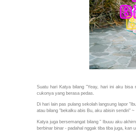
Suatu hari Katya bilang "Yeay, hari ini aku 
cukonya yang berasa pedas.
Di hari lain pas pulang sekolah langsung lapor "Ibu
atau bilang "bekalku abis Bu, aku abisin sendiri" 
Katya juga bersemangat bilang " Ibuuu aku akhir
berbinar binar - padahal nggak tiba tiba juga, kan u