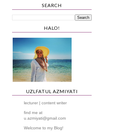
SEARCH
HALO!
UZLFATUL AZMIYATI
lecturer | content writer
find me at
u.azmiyati@gmail.com
Welcome to my Blog!