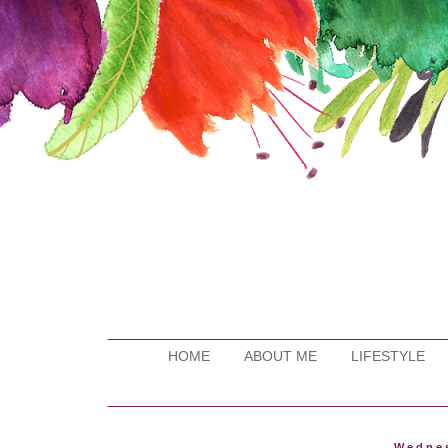
HOME
ABOUT ME
LIFESTYLE
Wednes