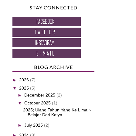
STAY CONNECTED
BLOG ARCHIVE
►
2026
(7)
▼
2025
(5)
►
December 2025
(2)
▼
October 2025
(1)
2025; Ulang Tahun Yang Ke Lima ~
Belajar Dari Katya
►
July 2025
(2)
►
2024
(9)