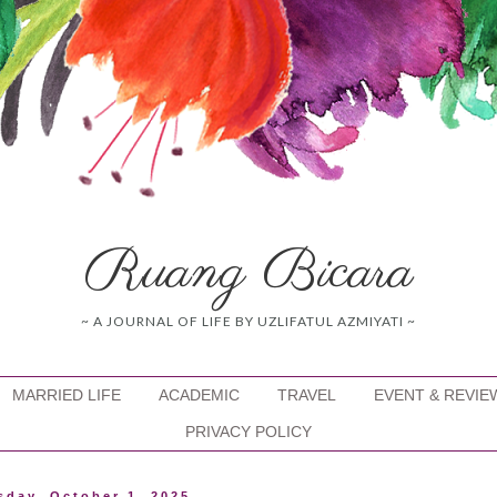
Ruang Bicara
~ A JOURNAL OF LIFE BY UZLIFATUL AZMIYATI ~
MARRIED LIFE
ACADEMIC
TRAVEL
EVENT & REVIE
PRIVACY POLICY
day, October 1, 2025