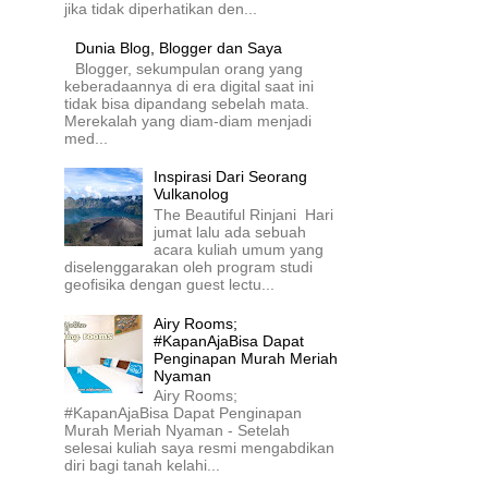
jika tidak diperhatikan den...
Dunia Blog, Blogger dan Saya
Blogger, sekumpulan orang yang
keberadaannya di era digital saat ini
tidak bisa dipandang sebelah mata.
Merekalah yang diam-diam menjadi
med...
Inspirasi Dari Seorang
Vulkanolog
The Beautiful Rinjani Hari
jumat lalu ada sebuah
acara kuliah umum yang
diselenggarakan oleh program studi
geofisika dengan guest lectu...
Airy Rooms;
#KapanAjaBisa Dapat
Penginapan Murah Meriah
Nyaman
Airy Rooms;
#KapanAjaBisa Dapat Penginapan
Murah Meriah Nyaman - Setelah
selesai kuliah saya resmi mengabdikan
diri bagi tanah kelahi...