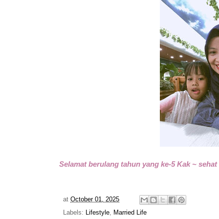
Selamat berulang tahun yang ke-5 Kak ~ seha
at
October 01, 2025
Labels:
Lifestyle
,
Married Life