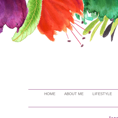
HOME
ABOUT ME
LIFESTYLE
Tues