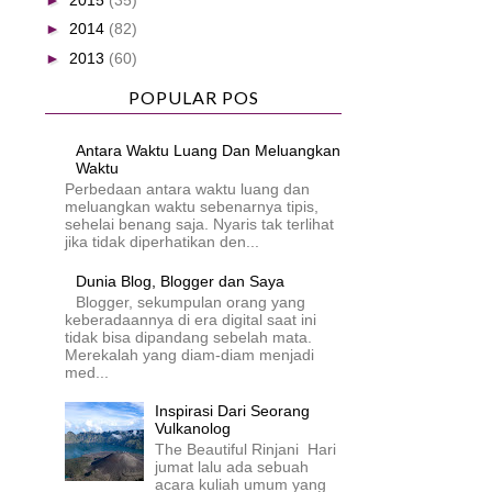
►
2014
(82)
►
2013
(60)
POPULAR POS
Antara Waktu Luang Dan Meluangkan
Waktu
Perbedaan antara waktu luang dan
meluangkan waktu sebenarnya tipis,
sehelai benang saja. Nyaris tak terlihat
jika tidak diperhatikan den...
Dunia Blog, Blogger dan Saya
Blogger, sekumpulan orang yang
keberadaannya di era digital saat ini
tidak bisa dipandang sebelah mata.
Merekalah yang diam-diam menjadi
med...
Inspirasi Dari Seorang
Vulkanolog
The Beautiful Rinjani Hari
jumat lalu ada sebuah
acara kuliah umum yang