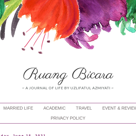
Ruang Bicara
~ A JOURNAL OF LIFE BY UZLIFATUL AZMIYATI ~
MARRIED LIFE
ACADEMIC
TRAVEL
EVENT & REVIE
PRIVACY POLICY
day, June 15, 2021