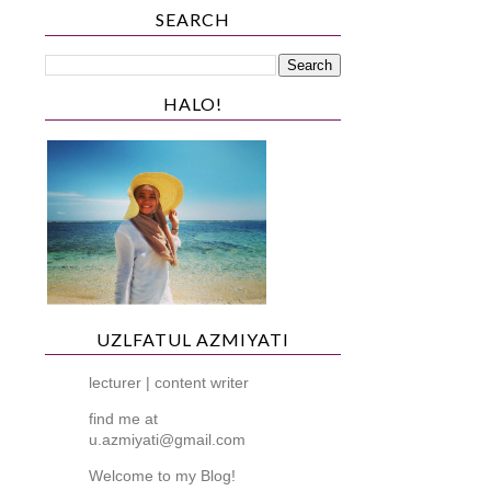
SEARCH
HALO!
UZLFATUL AZMIYATI
lecturer | content writer
find me at
u.azmiyati@gmail.com
Welcome to my Blog!