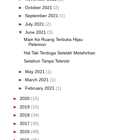
►
October 2021
(2)
►
September 2021
(1)
►
July 2021
(2)
▼
June 2021
(3)
Main Ke Ruang Terbuka Hijau
Petemon
Hal Tak Terduga Setelah Melahirkan
Setahun Tanpa Televisi
►
May 2021
(1)
►
March 2021
(1)
►
February 2021
(1)
►
2020
(15)
►
2019
(16)
►
2018
(34)
►
2017
(30)
►
2016
(48)
►
2015
(35)