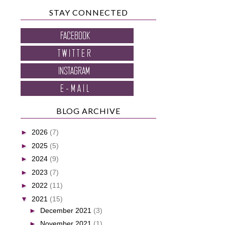
STAY CONNECTED
BLOG ARCHIVE
►
2026
(7)
►
2025
(5)
►
2024
(9)
►
2023
(7)
►
2022
(11)
▼
2021
(15)
►
December 2021
(3)
►
November 2021
(1)