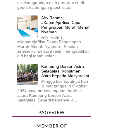
diselenggarakan oleh program studi
geofisika dengan guest lectu...
Airy Rooms;
#KapanAjaBisa Dapat
Penginapan Murah Meriah
Nyaman
Airy Rooms;
#KapanAjaBisa Dapat Penginapan
Murah Meriah Nyaman - Setelah
selesai kuliah saya resmi mengabdikan
diri bagi tanah kelahi...
Kampung Berseri Astra
Selagalas; Komitmen
Astra Kepada Masyarakat
Minggu lalu tepatnya hari
Jumat tanggal 4 Oktober
2024 saya berkesempatan hadir di
acara Kampung Berseri Astra
Selagalas. Seperti namanya lo...
PAGEVIEW
MEMBER OF