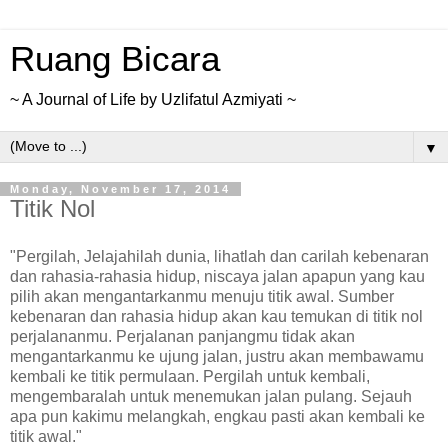
Ruang Bicara
~ A Journal of Life by Uzlifatul Azmiyati ~
▼
Monday, November 17, 2014
Titik Nol
"Pergilah, Jelajahilah dunia, lihatlah dan carilah kebenaran
dan rahasia-rahasia hidup, niscaya jalan apapun yang kau
pilih akan mengantarkanmu menuju titik awal. Sumber
kebenaran dan rahasia hidup akan kau temukan di titik nol
perjalananmu. Perjalanan panjangmu tidak akan
mengantarkanmu ke ujung jalan, justru akan membawamu
kembali ke titik permulaan. Pergilah untuk kembali,
mengembaralah untuk menemukan jalan pulang. Sejauh
apa pun kakimu melangkah, engkau pasti akan kembali ke
titik awal."