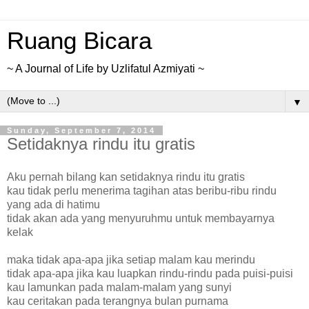
Ruang Bicara
~ A Journal of Life by Uzlifatul Azmiyati ~
▼
Sunday, September 7, 2014
Setidaknya rindu itu gratis
Aku pernah bilang kan setidaknya rindu itu gratis
kau tidak perlu menerima tagihan atas beribu-ribu rindu
yang ada di hatimu
tidak akan ada yang menyuruhmu untuk membayarnya
kelak
maka tidak apa-apa jika setiap malam kau merindu
tidak apa-apa jika kau luapkan rindu-rindu pada puisi-puisi
kau lamunkan pada malam-malam yang sunyi
kau ceritakan pada terangnya bulan purnama