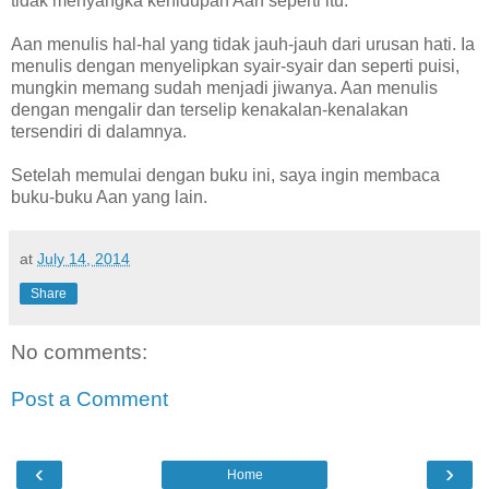
tidak menyangka kehidupan Aan seperti itu.
Aan menulis hal-hal yang tidak jauh-jauh dari urusan hati. Ia
menulis dengan menyelipkan syair-syair dan seperti puisi,
mungkin memang sudah menjadi jiwanya. Aan menulis
dengan mengalir dan terselip kenakalan-kenalakan
tersendiri di dalamnya.
Setelah memulai dengan buku ini, saya ingin membaca
buku-buku Aan yang lain.
at
July 14, 2014
Share
No comments:
Post a Comment
‹
›
Home