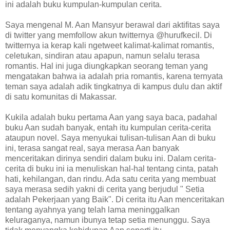
ini adalah buku kumpulan-kumpulan cerita.
Saya mengenal M. Aan Mansyur berawal dari aktifitas saya
di twitter yang memfollow akun twitternya @hurufkecil. Di
twitternya ia kerap kali ngetweet kalimat-kalimat romantis,
celetukan, sindiran atau apapun, namun selalu terasa
romantis. Hal ini juga diungkapkan seorang teman yang
mengatakan bahwa ia adalah pria romantis, karena ternyata
teman saya adalah adik tingkatnya di kampus dulu dan aktif
di satu komunitas di Makassar.
Kukila adalah buku pertama Aan yang saya baca, padahal
buku Aan sudah banyak, entah itu kumpulan cerita-cerita
ataupun novel. Saya menyukai tulisan-tulisan Aan di buku
ini, terasa sangat real, saya merasa Aan banyak
menceritakan dirinya sendiri dalam buku ini. Dalam cerita-
cerita di buku ini ia menuliskan hal-hal tentang cinta, patah
hati, kehilangan, dan rindu. Ada satu cerita yang membuat
saya merasa sedih yakni di cerita yang berjudul " Setia
adalah Pekerjaan yang Baik". Di cerita itu Aan menceritakan
tentang ayahnya yang telah lama meninggalkan
keluraganya, namun ibunya tetap setia menunggu. Saya