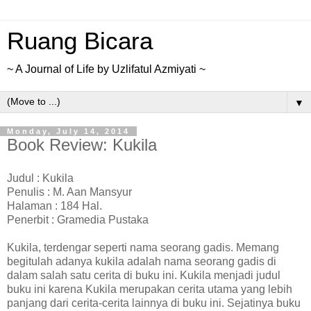
Ruang Bicara
~ A Journal of Life by Uzlifatul Azmiyati ~
▼
Monday, July 14, 2014
Book Review: Kukila
Judul : Kukila
Penulis : M. Aan Mansyur
Halaman : 184 Hal.
Penerbit : Gramedia Pustaka
Kukila, terdengar seperti nama seorang gadis. Memang
begitulah adanya kukila adalah nama seorang gadis di
dalam salah satu cerita di buku ini. Kukila menjadi judul
buku ini karena Kukila merupakan cerita utama yang lebih
panjang dari cerita-cerita lainnya di buku ini. Sejatinya buku