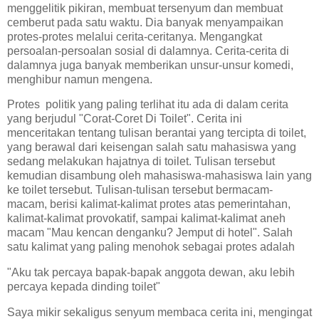
menggelitik pikiran, membuat tersenyum dan membuat
cemberut pada satu waktu. Dia banyak menyampaikan
protes-protes melalui cerita-ceritanya. Mengangkat
persoalan-persoalan sosial di dalamnya. Cerita-cerita di
dalamnya juga banyak memberikan unsur-unsur komedi,
menghibur namun mengena.
Protes politik yang paling terlihat itu ada di dalam cerita
yang berjudul "Corat-Coret Di Toilet". Cerita ini
menceritakan tentang tulisan berantai yang tercipta di toilet,
yang berawal dari keisengan salah satu mahasiswa yang
sedang melakukan hajatnya di toilet. Tulisan tersebut
kemudian disambung oleh mahasiswa-mahasiswa lain yang
ke toilet tersebut. Tulisan-tulisan tersebut bermacam-
macam, berisi kalimat-kalimat protes atas pemerintahan,
kalimat-kalimat provokatif, sampai kalimat-kalimat aneh
macam "Mau kencan denganku? Jemput di hotel". Salah
satu kalimat yang paling menohok sebagai protes adalah
"Aku tak percaya bapak-bapak anggota dewan, aku lebih
percaya kepada dinding toilet"
Saya mikir sekaligus senyum membaca cerita ini, mengingat