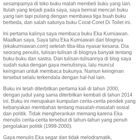
sesampainya di toko buku malah membeli buku yang lain.
Itulah yang terjadi pada saya, saya berniat mencari buku
yang lain tapi pulang dengan membawa tiga buah buku
berbeda, dan salah satunya buku Corat-Coret Di Toilet ini.
Ini pertama kalinya saya membaca buku Eka Kurniawan.
Maafkan saya. Saya tahu Eka Kurniawan dari blognya
(ekakurniawan.com) setelah tiba-tiba nyasar kesana. Dia
seorang penulis, tulisan-tulisan di blognya banyak tentang
buku-buku dan sastra. Dari tulisan-tulisannya di blog saya
sudah suka dengan gaya menulisnya, lalu muncul
keinginan untuk membaca bukunya. Namun keinginan
tersebut selalu terkendala dengan hal-hal lain.
Buku ini telah diterbitkan pertama kali di tahun 2000,
dengan judul yang sama diterbitkan kembali di tahun 2014
ini. Buku ini merupakan kumpulan cerita-cerita pendek yang
kebanyakan membahas tentang masalah-masalah sosial
dan politik. Tidak mengherankan memang karena Eka
menulis cerita-cerita tersebut di tahun-tahun yang penuh
pergolakan politik (1999-2000).
Gaya menulis Eka segar dan tidak melodramatik,