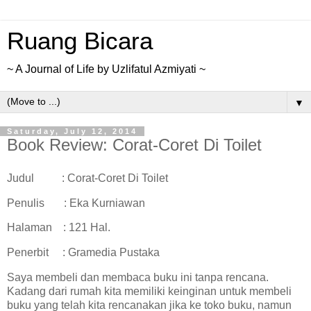
Ruang Bicara
~ A Journal of Life by Uzlifatul Azmiyati ~
▼
Saturday, July 12, 2014
Book Review: Corat-Coret Di Toilet
Judul : Corat-Coret Di Toilet
Penulis : Eka Kurniawan
Halaman : 121 Hal.
Penerbit : Gramedia Pustaka
Saya membeli dan membaca buku ini tanpa rencana.
Kadang dari rumah kita memiliki keinginan untuk membeli
buku yang telah kita rencanakan jika ke toko buku, namun