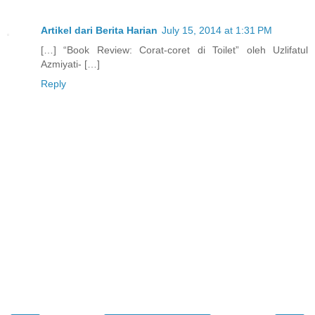
Artikel dari Berita Harian
July 15, 2014 at 1:31 PM
[…] “Book Review: Corat-coret di Toilet” oleh Uzlifatul
Azmiyati- […]
Reply