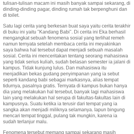
tulisan-tulisan macam ini masih banyak sampai sekarang, di
dinding-dinding pagar, dinding rumah tak berpenghuni dan
di toilet.
Satu lagi cerita yang berkesan buat saya yaitu cerita terakhir
di buku ini yaitu "Kandang Babi". Di cerita ini Eka berhasil
mengangkat sebuah fenomena sosial yang terlihat remeh
namun ternyata setelah membaca cerita ini meyakinkan
saya bahwa hal tersebut dapat menjadi sebuah masalah
sosial. Cerita ini menceritakan tentang seorang mahasiswa
yang tidak serius kuliah, sudah belasan semester ia jalani di
kampus. Tidak kunjung lulus. Dan mahasiswa itu
menjadikan bekas gudang penyimpanan yang ia sebut
seperti kandang babi sebagai markasnya, alias tempat
tidurnya, pasalnya gratis. Ternyata di kampus bukan hanya
dia yang melakukan hal tersebut, banyak lagi mahasiswa
lain yang melakukan hal serupa di fakultas-fakultas lain di
kampusnya. Suatu ketika ia terusir dari tempat yang ia
sangka akan menjadi miliknya selamanya. Iapun bingung
mencari tempat tinggal, pulang tak mungkin, karena ia
sudah terlanjur malu.
Fenomena tersebut memang sampai sekarang masih