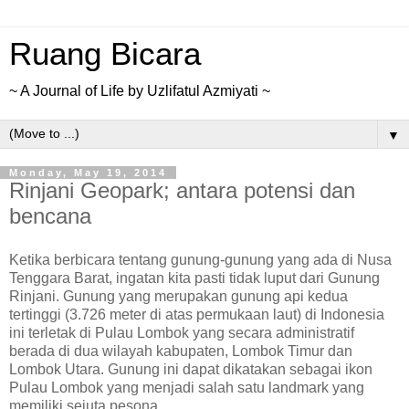
Ruang Bicara
~ A Journal of Life by Uzlifatul Azmiyati ~
▼
Monday, May 19, 2014
Rinjani Geopark; antara potensi dan
bencana
Ketika berbicara tentang gunung-gunung yang ada di Nusa
Tenggara Barat, ingatan kita pasti tidak luput dari Gunung
Rinjani. Gunung yang merupakan gunung api kedua
tertinggi (3.726 meter di atas permukaan laut) di Indonesia
ini terletak di Pulau Lombok yang secara administratif
berada di dua wilayah kabupaten, Lombok Timur dan
Lombok Utara. Gunung ini dapat dikatakan sebagai ikon
Pulau Lombok yang menjadi salah satu landmark yang
memiliki sejuta pesona.