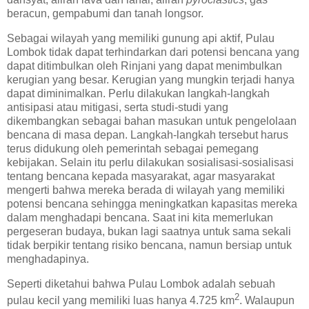
beracun, gempabumi dan tanah longsor.
Sebagai wilayah yang memiliki gunung api aktif, Pulau
Lombok tidak dapat terhindarkan dari potensi bencana yang
dapat ditimbulkan oleh Rinjani yang dapat menimbulkan
kerugian yang besar. Kerugian yang mungkin terjadi hanya
dapat diminimalkan. Perlu dilakukan langkah-langkah
antisipasi atau mitigasi, serta studi-studi yang
dikembangkan sebagai bahan masukan untuk pengelolaan
bencana di masa depan. Langkah-langkah tersebut harus
terus didukung oleh pemerintah sebagai pemegang
kebijakan. Selain itu perlu dilakukan sosialisasi-sosialisasi
tentang bencana kepada masyarakat, agar masyarakat
mengerti bahwa mereka berada di wilayah yang memiliki
potensi bencana sehingga meningkatkan kapasitas mereka
dalam menghadapi bencana. Saat ini kita memerlukan
pergeseran budaya, bukan lagi saatnya untuk sama sekali
tidak berpikir tentang risiko bencana, namun bersiap untuk
menghadapinya.
Seperti diketahui bahwa Pulau Lombok adalah sebuah
2
pulau kecil yang memiliki luas hanya 4.725 km
. Walaupun