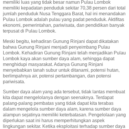
memiliki luas yang tidak besar namun Pulau Lombok
memiliki kepadatan penduduk sekitar 70,38 persen dari total
jumlah penduduk Nusa Tenggara Barat, hal ini menandakan
Pulau Lombok adalah pulau yang padat penduduk. Aktifitas
ekonomi, pemerintahan, pariwisata, dan pendidikan banyak
terpusat di Pulau Lombok.
Meski begitu, kehadiran Gunung Rinjani dapat dikatakan
bahwa Gunung Rinjani menjadi penyeimbang Pulau
Lombok. Kehadiran Gunung Rinjani telah menjadikan Pulau
Lombok kaya akan sumber daya alam, sehingga dapat
menghidupi masyarakat. Adanya Gunung Rinjani
menyebabkan tanah subur untuk ditanami, potensi hutan,
berlimpahnya air, potensi pertambangan, dan potensi
pariwisata.
Sumber daya alam yang ada tersebut, tidak lantas membuat
kita dapat mengelolanya dengan seenaknya. Terdapat
palang-palang pembatas yang tidak dapat kita terabas
dalam mengelola sumber daya alam, karena sumber daya
alampun sejatinya memiliki keterbatasan. Pengelolaan yang
diperlukan saat ini harus memperhitungkan aspek
lingkungan sekitar. Ketika eksploitasi terhadap sumber daya