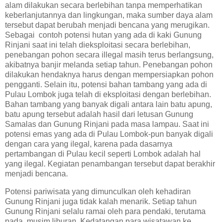
alam dilakukan secara berlebihan tanpa memperhatikan
keberlanjutannya dan lingkungan, maka sumber daya alam
tersebut dapat berubah menjadi bencana yang merugikan.
Sebagai contoh potensi hutan yang ada di kaki Gunung
Rinjani saat ini telah dieksploitasi secara berlebihan,
penebangan pohon secara illegal masih terus berlangsung,
akibatnya banjir melanda setiap tahun. Penebangan pohon
dilakukan hendaknya harus dengan mempersiapkan pohon
pengganti. Selain itu, potensi bahan tambang yang ada di
Pulau Lombok juga telah di eksploitasi dengan berlebihan.
Bahan tambang yang banyak digali antara lain batu apung,
batu apung tersebut adalah hasil dari letusan Gunung
Samalas dan Gunung Rinjani pada masa lampau. Saat ini
potensi emas yang ada di Pulau Lombok-pun banyak digali
dengan cara yang ilegal, karena pada dasarnya
pertambangan di Pulau kecil seperti Lombok adalah hal
yang ilegal. Kegiatan penambangan tersebut dapat berakhir
menjadi bencana.
Potensi pariwisata yang dimunculkan oleh kehadiran
Gunung Rinjani juga tidak kalah menarik. Setiap tahun
Gunung Rinjani selalu ramai oleh para pendaki, terutama
pada musim liburan. Kedatangan para wisatawan ke