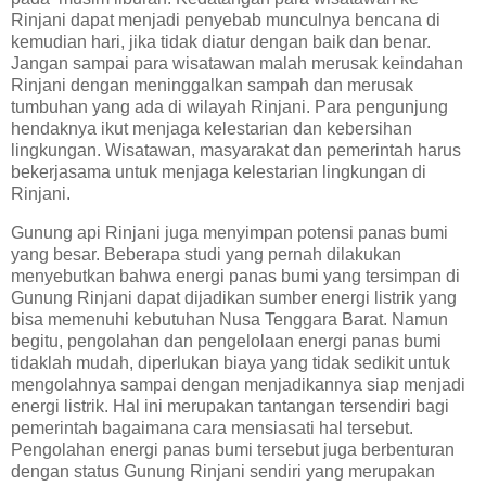
Rinjani dapat menjadi penyebab munculnya bencana di
kemudian hari, jika tidak diatur dengan baik dan benar.
Jangan sampai para wisatawan malah merusak keindahan
Rinjani dengan meninggalkan sampah dan merusak
tumbuhan yang ada di wilayah Rinjani. Para pengunjung
hendaknya ikut menjaga kelestarian dan kebersihan
lingkungan. Wisatawan, masyarakat dan pemerintah harus
bekerjasama untuk menjaga kelestarian lingkungan di
Rinjani.
Gunung api Rinjani juga menyimpan potensi panas bumi
yang besar. Beberapa studi yang pernah dilakukan
menyebutkan bahwa energi panas bumi yang tersimpan di
Gunung Rinjani dapat dijadikan sumber energi listrik yang
bisa memenuhi kebutuhan Nusa Tenggara Barat. Namun
begitu, pengolahan dan pengelolaan energi panas bumi
tidaklah mudah, diperlukan biaya yang tidak sedikit untuk
mengolahnya sampai dengan menjadikannya siap menjadi
energi listrik. Hal ini merupakan tantangan tersendiri bagi
pemerintah bagaimana cara mensiasati hal tersebut.
Pengolahan energi panas bumi tersebut juga berbenturan
dengan status Gunung Rinjani sendiri yang merupakan