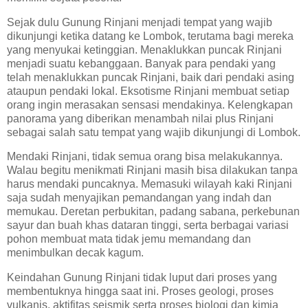
Sejak dulu Gunung Rinjani menjadi tempat yang wajib
dikunjungi ketika datang ke Lombok, terutama bagi mereka
yang menyukai ketinggian. Menaklukkan puncak Rinjani
menjadi suatu kebanggaan. Banyak para pendaki yang
telah menaklukkan puncak Rinjani, baik dari pendaki asing
ataupun pendaki lokal. Eksotisme Rinjani membuat setiap
orang ingin merasakan sensasi mendakinya. Kelengkapan
panorama yang diberikan menambah nilai plus Rinjani
sebagai salah satu tempat yang wajib dikunjungi di Lombok.
Mendaki Rinjani, tidak semua orang bisa melakukannya.
Walau begitu menikmati Rinjani masih bisa dilakukan tanpa
harus mendaki puncaknya. Memasuki wilayah kaki Rinjani
saja sudah menyajikan pemandangan yang indah dan
memukau. Deretan perbukitan, padang sabana, perkebunan
sayur dan buah khas dataran tinggi, serta berbagai variasi
pohon membuat mata tidak jemu memandang dan
menimbulkan decak kagum.
Keindahan Gunung Rinjani tidak luput dari proses yang
membentuknya hingga saat ini. Proses geologi, proses
vulkanis, aktifitas seismik serta proses biologi dan kimia