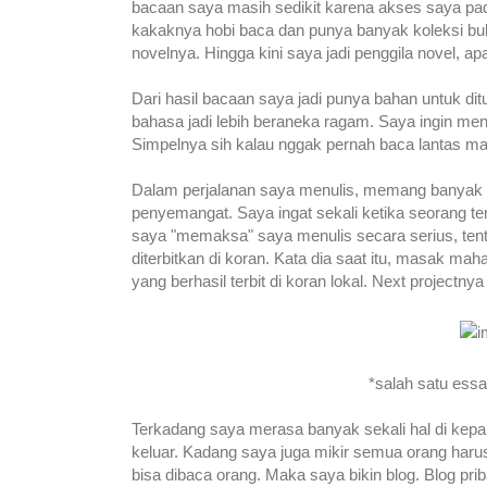
bacaan saya masih sedikit karena akses saya pa
kakaknya hobi baca dan punya banyak koleksi bu
novelnya. Hingga kini saya jadi penggila novel, ap
Dari hasil bacaan saya jadi punya bahan untuk di
bahasa jadi lebih beraneka ragam. Saya ingin me
Simpelnya sih kalau nggak pernah baca lantas ma
Dalam perjalanan saya menulis, memang banyak o
penyemangat. Saya ingat sekali ketika seorang t
saya "memaksa" saya menulis secara serius, tentu
diterbitkan di koran. Kata dia saat itu, masak mah
yang berhasil terbit di koran lokal. Next projectny
*salah satu essa
Terkadang saya merasa banyak sekali hal di kepala
keluar. Kadang saya juga mikir semua orang harus
bisa dibaca orang. Maka saya bikin blog. Blog pri