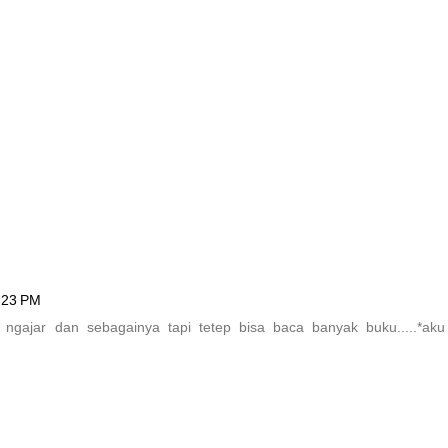
1:23 PM
 ngajar dan sebagainya tapi tetep bisa baca banyak buku.....*aku