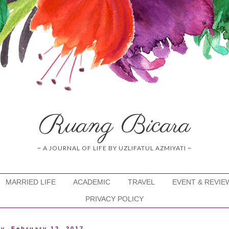
Ruang Bicara
~ A JOURNAL OF LIFE BY UZLIFATUL AZMIYATI ~
MARRIED LIFE
ACADEMIC
TRAVEL
EVENT & REVIE
PRIVACY POLICY
y, February 12, 2017