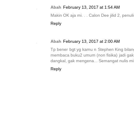
Abah
February 13, 2017 at 1:54 AM
Makin OK aja mi. . . Calon Dee jilid 2, penu
Reply
Abah
February 13, 2017 at 2:00 AM
Tp bener bgt yg kamu n Stephen King bilang,
membaca buku2 umum (non fisika) jadi gak pr
dangkal, gak mengena... Semangat nulis mi
Reply