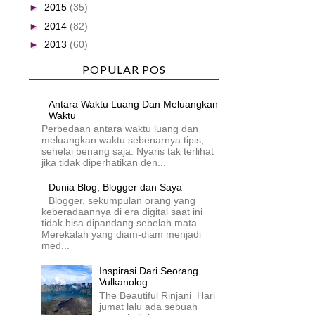
►
2015
(35)
►
2014
(82)
►
2013
(60)
POPULAR POS
Antara Waktu Luang Dan Meluangkan
Waktu
Perbedaan antara waktu luang dan
meluangkan waktu sebenarnya tipis,
sehelai benang saja. Nyaris tak terlihat
jika tidak diperhatikan den...
Dunia Blog, Blogger dan Saya
Blogger, sekumpulan orang yang
keberadaannya di era digital saat ini
tidak bisa dipandang sebelah mata.
Merekalah yang diam-diam menjadi
med...
Inspirasi Dari Seorang
Vulkanolog
The Beautiful Rinjani Hari
jumat lalu ada sebuah