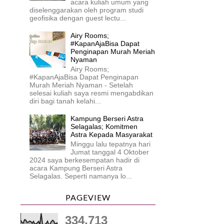
acara kuliah umum yang
diselenggarakan oleh program studi
geofisika dengan guest lectu...
Airy Rooms;
#KapanAjaBisa Dapat
Penginapan Murah Meriah
Nyaman
Airy Rooms;
#KapanAjaBisa Dapat Penginapan
Murah Meriah Nyaman - Setelah
selesai kuliah saya resmi mengabdikan
diri bagi tanah kelahi...
Kampung Berseri Astra
Selagalas; Komitmen
Astra Kepada Masyarakat
Minggu lalu tepatnya hari
Jumat tanggal 4 Oktober
2024 saya berkesempatan hadir di
acara Kampung Berseri Astra
Selagalas. Seperti namanya lo...
PAGEVIEW
334,713