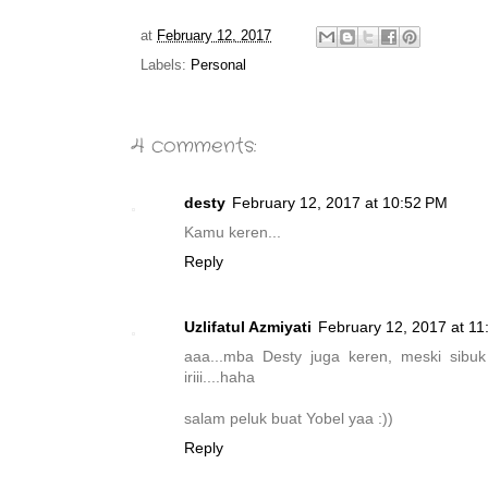
at
February 12, 2017
Labels:
Personal
4 comments:
desty
February 12, 2017 at 10:52 PM
Kamu keren...
Reply
Uzlifatul Azmiyati
February 12, 2017 at 1
aaa...mba Desty juga keren, meski sibuk
iriii....haha
salam peluk buat Yobel yaa :))
Reply