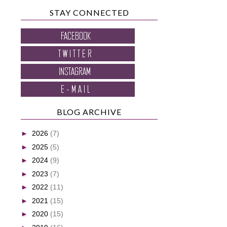
STAY CONNECTED
BLOG ARCHIVE
►
2026
(7)
►
2025
(5)
►
2024
(9)
►
2023
(7)
►
2022
(11)
►
2021
(15)
►
2020
(15)