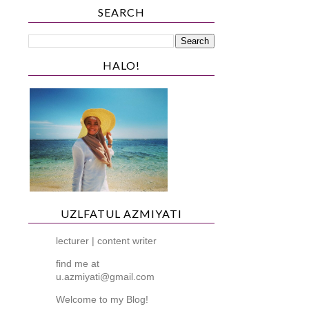
SEARCH
HALO!
UZLFATUL AZMIYATI
lecturer | content writer
find me at
u.azmiyati@gmail.com
Welcome to my Blog!