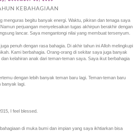
TAHUN KEBAHAGIAAN
ang menguras begitu banyak energi. Waktu, pikiran dan tenaga saya
. Namun perjuangan menyelesaikan tugas akhirpun berakhir dengan
langsung lancar. Saya mengantongi nilai yang membuat tersenyum.
 juga penuh dengan rasa bahagia. Di akhir tahun ini Alloh melingkupi
kah. Kami berbahagia. Orang-orang di sekitar saya juga banyak
n dan kelahiran anak dari teman-teman saya. Saya ikut berbahagia
rtemu dengan lebih banyak teman baru lagi. Teman-teman baru
 banyak lagi.
2015, I feel blessed.
bahagiaan di muka bumi dan impian yang saya ikhtiarkan bisa