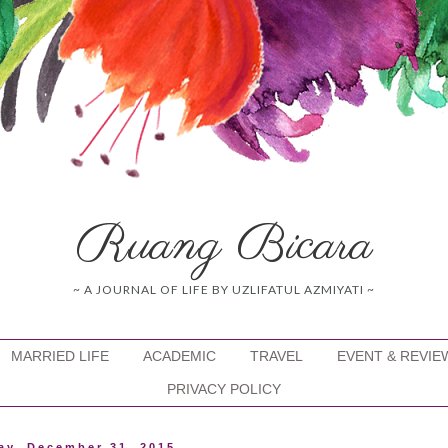
Ruang Bicara
~ A JOURNAL OF LIFE BY UZLIFATUL AZMIYATI ~
MARRIED LIFE
ACADEMIC
TRAVEL
EVENT & REVIE
PRIVACY POLICY
ay, December 31, 2015