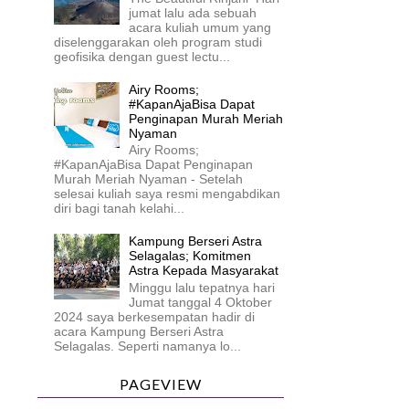
jumat lalu ada sebuah
acara kuliah umum yang
diselenggarakan oleh program studi
geofisika dengan guest lectu...
Airy Rooms;
#KapanAjaBisa Dapat
Penginapan Murah Meriah
Nyaman
Airy Rooms;
#KapanAjaBisa Dapat Penginapan
Murah Meriah Nyaman - Setelah
selesai kuliah saya resmi mengabdikan
diri bagi tanah kelahi...
Kampung Berseri Astra
Selagalas; Komitmen
Astra Kepada Masyarakat
Minggu lalu tepatnya hari
Jumat tanggal 4 Oktober
2024 saya berkesempatan hadir di
acara Kampung Berseri Astra
Selagalas. Seperti namanya lo...
PAGEVIEW