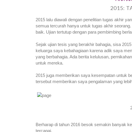
2015: 
2015 lalu diawali dengan penelitian tugas akhir y
semua tercurah hanya untuk tugas akhir seorang
baik. Ujian tertutup dengan para pembimbing ber
Sejak ujian tesis yang berakhir bahagia, sisa 2015
keluarga saya kebahagiaan karena adik saya meni
yang berbahagia. Ada berita kelulusan, pernikaha
untuk mereka.
2015 juga memberikan saya kesempatan untuk be
tersebut memberikan saya pengalaman yang lebih
Berharap di tahun 2016 besok semakin banyak ke
tercapai.