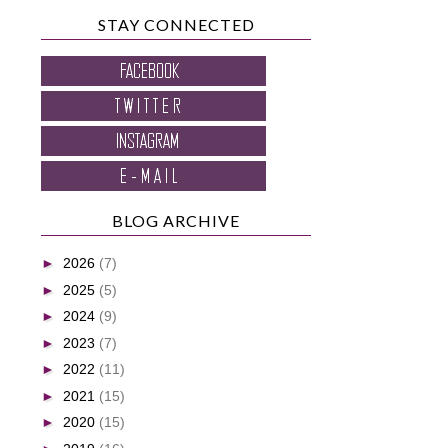
STAY CONNECTED
BLOG ARCHIVE
►
2026
(7)
►
2025
(5)
►
2024
(9)
►
2023
(7)
►
2022
(11)
►
2021
(15)
►
2020
(15)