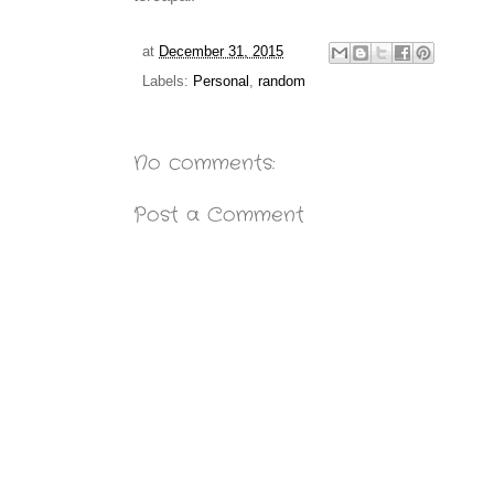
at
December 31, 2015
Labels:
Personal
,
random
No comments:
Post a Comment