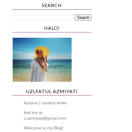
SEARCH
HALO!
UZLFATUL AZMIYATI
lecturer | content writer
find me at
u.azmiyati@gmail.com
Welcome to my Blog!