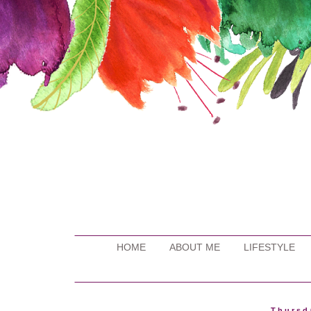
HOME
ABOUT ME
LIFESTYLE
Thursd